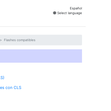
Español
Select language
Flashes compatibles
LS)
les con CLS