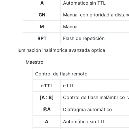
A
Automático sin TTL
GN
Manual con prioridad a distan
M
Manual
RPT
Flash de repetición
Iluminación inalámbrica avanzada óptica
Maestro
Control de flash remoto
i-TTL
i-TTL
[
A : B
]
Control de flash inalámbrico 
A
Diafragma automático
q
A
Automático sin TTL