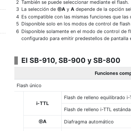
También se puede seleccionar mediante el flash.
La selección de
A
y
A
depende de la opción sel
q
Es compatible con las mismas funciones que las 
Disponible solo en los modos de control de flas
Disponible solamente en el modo de control de f
configurado para emitir predestellos de pantalla
El SB-910, SB-900 y SB-800
Funciones comp
Flash único
Flash de relleno equilibrado i
i-TTL
Flash de relleno i-TTL estánda
A
Diafragma automático
q