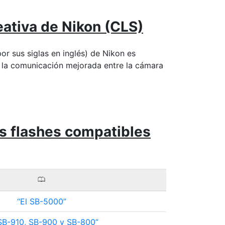
eativa de Nikon (CLS)
or sus siglas en inglés) de Nikon es
 la comunicación mejorada entre la cámara
os flashes compatibles
0
El SB-5000
SB-910, SB-900 y SB-800