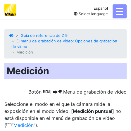
Español
toggl
Select language
Guia de referencia de Z 9
El menú de grabación de vídeo: Opciones de grabación
de vídeo
Medición
Medición
Botón
Menú de grabación de vídeo
G
U
1
Seleccione el modo en el que la cámara mide la
exposición en el modo vídeo. [
Medición puntual
] no
está disponible en el menú de grabación de vídeo
0
(
Medición
).