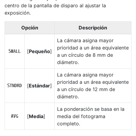
centro de la pantalla de disparo al ajustar la
exposición.
Opción
Descripción
La cámara asigna mayor
prioridad a un área equivalente
[
Pequeño
]
R
a un círculo de 8 mm de
diámetro.
La cámara asigna mayor
prioridad a un área equivalente
[
Estándar
]
S
a un círculo de 12 mm de
diámetro.
La ponderación se basa en la
[
Media
]
media del fotograma
T
completo.