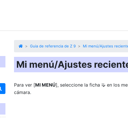
Guia de referencia de Z 9
Mi menú/Ajustes recient
Mi menú/Ajustes recient
Para ver [
MI MENÚ
], seleccione la ficha
en los me
O
cámara.