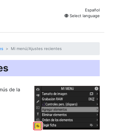
Español
Select language
es
Mi menú/Ajustes recientes
es
nús de la