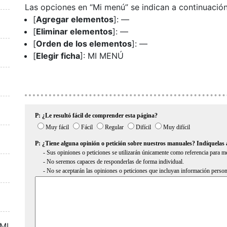
Las opciones en “Mi menú” se indican a continuación
[
Agregar elementos
]: —
[
Eliminar elementos
]: —
[
Orden de los elementos
]: —
[
Elegir ficha
]: MI MENÚ
DMI