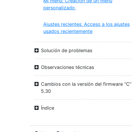
Mi menú: Creación de un menú
personalizado
Ajustes recientes: Acceso a los ajustes
usados recientemente
Solución de problemas
Observaciones técnicas
Cambios con la versión del firmware “C”
5.30
Índice