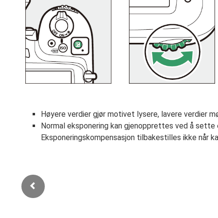
Høyere verdier gjør motivet lysere, lavere verdier m
Normal eksponering kan gjenopprettes ved å sette 
Eksponeringskompensasjon tilbakestilles ikke når ka