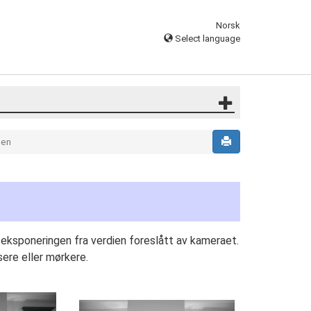
Norsk
Select language
pen
ksponeringen fra verdien foreslått av kameraet.
sere eller mørkere.