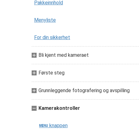
Pakkeinnhold
Menyliste
For din sikkerhet
Bli kjent med kameraet
Første steg
Grunnleggende fotografering og avspilling
Kamerakontroller
knappen
G