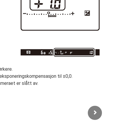
ørkere.
eksponeringskompensasjon til ±0,0.
meraet er slått av.