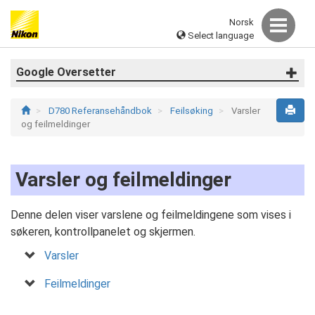
Norsk
Select language
Google Oversetter
D780 Referansehåndbok
Feilsøking
Varsler
og feilmeldinger
Varsler og feilmeldinger
Denne delen viser varslene og feilmeldingene som vises i
søkeren, kontrollpanelet og skjermen.
Varsler
Feilmeldinger