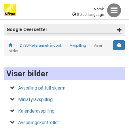
Norsk
Select language
Google Oversetter
D780 Referansehåndbok
Avspilling
Viser
bilder
Viser bilder
Avspilling på full skjerm
Miniatyravspilling
Kalenderavspilling
Avspillingskontroller