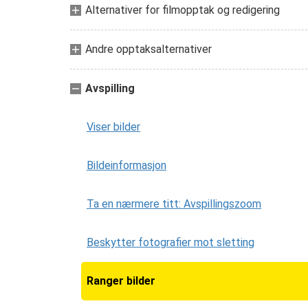
Alternativer for filmopptak og redigering
Andre opptaksalternativer
Avspilling
Viser bilder
Bildeinformasjon
Ta en nærmere titt: Avspillingszoom
Beskytter fotografier mot sletting
Ranger bilder