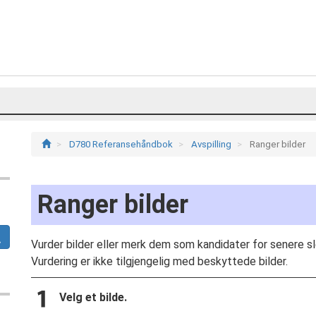
D780 Referansehåndbok
Avspilling
Ranger bilder
Ranger bilder
Vurder bilder eller merk dem som kandidater for senere sl
Vurdering er ikke tilgjengelig med beskyttede bilder.
Velg et bilde.