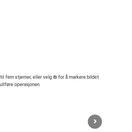
til fem stjerner, eller velg
for å markere bildet
d
fullføre operasjonen.