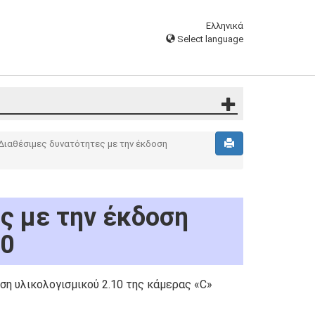
Ελληνικά
Select language
Διαθέσιμες δυνατότητες με την έκδοση
ς με την έκδοση
10
ση υλικολογισμικού 2.10 της κάμερας «C»