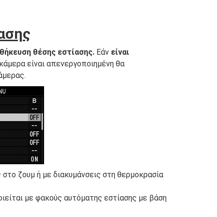
ασης
θήκευση θέσης εστίασης.
Εάν
είναι
η κάμερα είναι απενεργοποιημένη θα
άμερας.
 στο ζουμ ή με διακυμάνσεις στη θερμοκρασία
οιείται με φακούς αυτόματης εστίασης με βάση