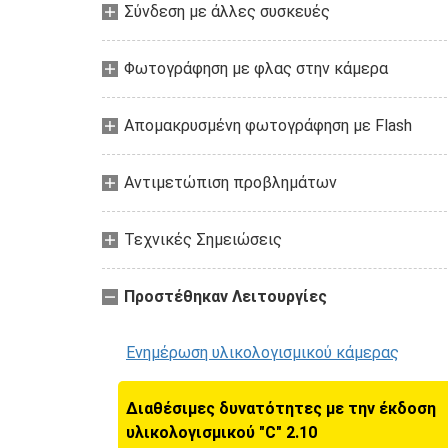
Σύνδεση με άλλες συσκευές
Φωτογράφηση με φλας στην κάμερα
Απομακρυσμένη φωτογράφηση με Flash
Αντιμετώπιση προβλημάτων
Τεχνικές Σημειώσεις
Προστέθηκαν Λειτουργίες
Ενημέρωση υλικολογισμικού κάμερας
Διαθέσιμες δυνατότητες με την έκδοση
υλικολογισμικού "C" 2.10