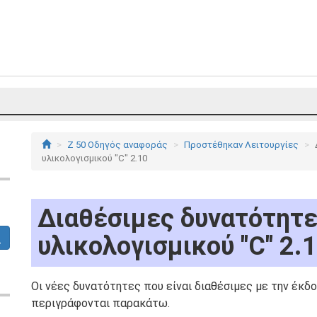
Z 50 Οδηγός αναφοράς
Προστέθηκαν Λειτουργίες
υλικολογισμικού "C" 2.10
Διαθέσιμες δυνατότητε
υλικολογισμικού "C" 2.
Οι νέες δυνατότητες που είναι διαθέσιμες με την έκδο
περιγράφονται παρακάτω.