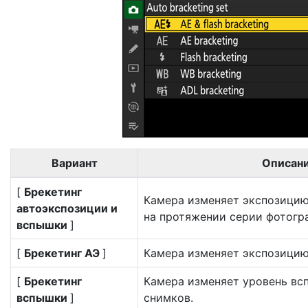
Вариант
Описан
[
Брекетинг
Камера изменяет экспозицию
автоэкспозиции и
на протяжении серии фотогр
вспышки
]
[
Брекетинг АЭ
]
Камера изменяет экспозицию
[
Брекетинг
Камера изменяет уровень вс
вспышки
]
снимков.