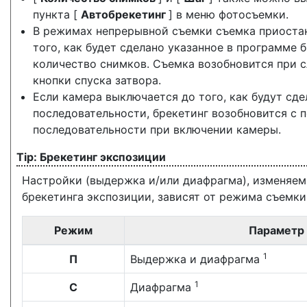
пункта [
Автобрекетинг
] в меню фотосъемки.
В режимах непрерывной съемки съемка приоста
того, как будет сделано указанное в программе 
количество снимков. Съемка возобновится при
кнопки спуска затвора.
Если камера выключается до того, как будут сде
последовательности, брекетинг возобновится с 
последовательности при включении камеры.
Брекетинг экспозиции
Настройки (выдержка и/или диафрагма), изменяем
брекетинга экспозиции, зависят от режима съемки
Режим
Параметр
1
П
Выдержка и диафрагма
1
С
Диафрагма