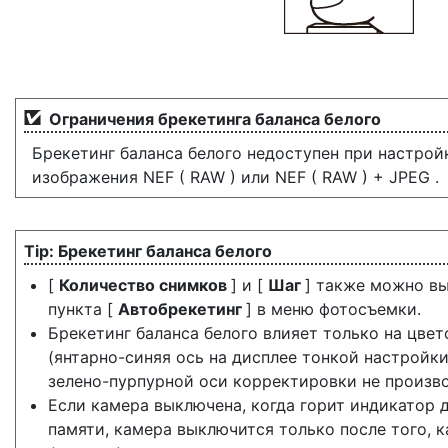
Ограничения брекетинга баланса белого
Брекетинг баланса белого недоступен при настрой
изображения NEF ( RAW ) или NEF ( RAW ) + JPEG .
Брекетинг баланса белого
[
Количество снимков
] и [
Шаг
] также можно в
пункта [
Автобрекетинг
] в меню фотосъемки.
Брекетинг баланса белого влияет только на цве
(янтарно-синяя ось на дисплее тонкой настройки
зелено-пурпурной оси корректировки не произво
Если камера выключена, когда горит индикатор д
памяти, камера выключится только после того, к