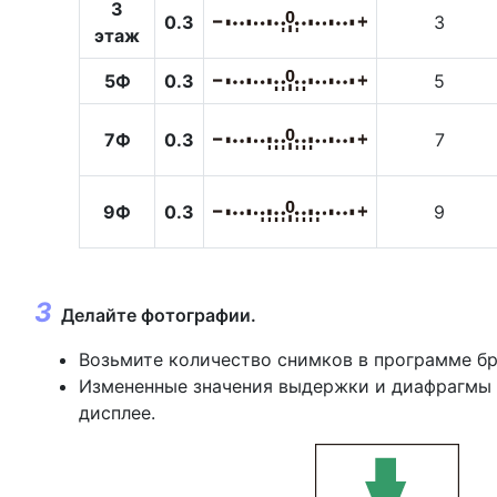
3
0.3
3
этаж
5Ф
0.3
5
7Ф
0.3
7
9Ф
0.3
9
Делайте фотографии.
Возьмите количество снимков в программе бр
Измененные значения выдержки и диафрагмы
дисплее.