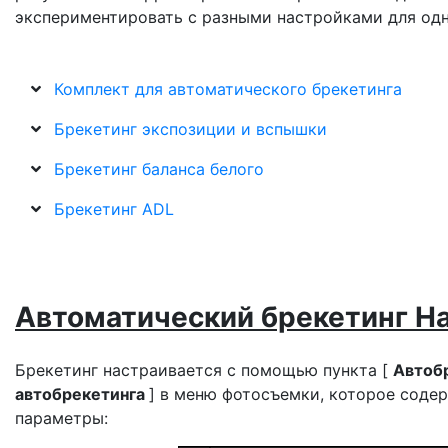
экспериментировать с разными настройками для одно
Комплект для автоматического брекетинга
Брекетинг экспозиции и вспышки
Брекетинг баланса белого
Брекетинг ADL
Автоматический брекетинг
Н
Брекетинг настраивается с помощью пункта [
Автоб
автобрекетинга
] в меню фотосъемки, которое сод
параметры: