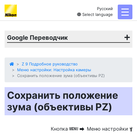
Русский
toggl
Select language
Google Переводчик
Z 9 Подробное руководство
Меню настройки: Настройка камеры
Сохранить положение зума (объективы PZ)
Сохранить положение
зума (объективы PZ)
Кнопка
Меню настройки
G
U
B