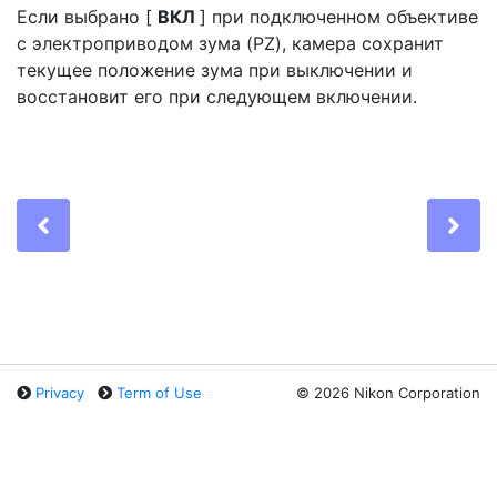
Если выбрано [
ВКЛ
] при подключенном объективе
с электроприводом зума (PZ), камера сохранит
текущее положение зума при выключении и
восстановит его при следующем включении.
Previous
Ne
Privacy
Term of Use
©
2026 Nikon Corporation