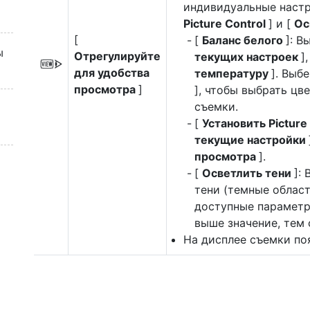
индивидуальные наст
Picture Control
] и [
Ос
[
[
Баланс белого
]: В
ы
Отрегулируйте
текущих настроек
],
W
для удобства
температуру
]. Выб
просмотра
]
], чтобы выбрать цв
съемки.
[
Установить Picture
текущие настройки
просмотра
].
[
Осветлить тени
]:
тени (темные област
доступные параметр
выше значение, тем 
На дисплее съемки п