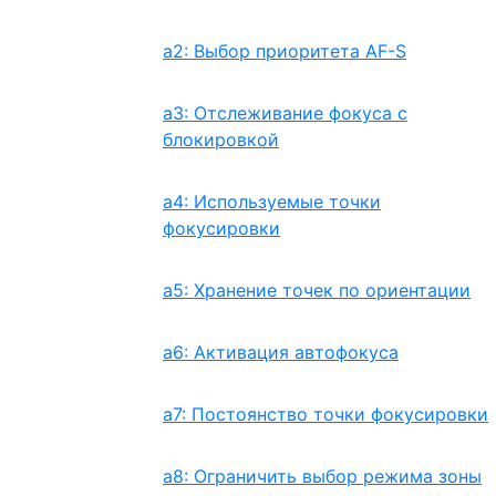
a2: Выбор приоритета AF-S
a3: Отслеживание фокуса с
блокировкой
a4: Используемые точки
фокусировки
a5: Хранение точек по ориентации
a6: Активация автофокуса
a7: Постоянство точки фокусировки
a8: Ограничить выбор режима зоны