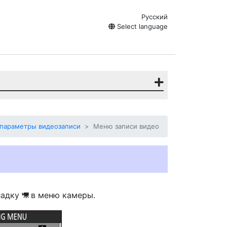
Русский
Select language
 параметры видеозаписи
Меню записи видео
ладку
в меню камеры.
1