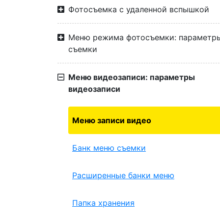
Фотосъемка с удаленной вспышкой
Меню режима фотосъемки: параметр
съемки
Меню видеозаписи: параметры
видеозаписи
Меню записи видео
Банк меню съемки
Расширенные банки меню
Папка хранения