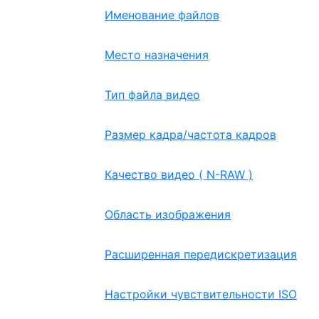
Именование файлов
Место назначения
Тип файла видео
Размер кадра/частота кадров
Качество видео ( N-RAW )
Область изображения
Расширенная передискретизация
Настройки чувствительности ISO