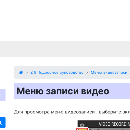
Z 9 Подробное руководство
Меню видеозаписи:
Меню записи видео
Для просмотра
меню видеозаписи
, выберите вк