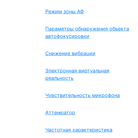
Режим зоны АФ
Параметры обнаружения объекта
автофокусировки
Снижение вибрации
Электронная виртуальная
реальность
Чувствительность микрофона
Аттенюатор
Частотная характеристика