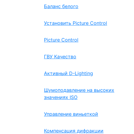
Баланс белого
Установить Picture Control
Picture Control
ГВУ Качество
Активный D-Lighting
Шумоподавление на высоких
значениях ISO
Управление виньеткой
Компенсация дифракции