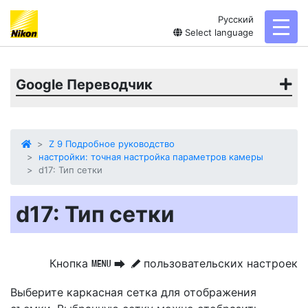
Русский
toggl
Select language
Google Переводчик
Z 9 Подробное руководство
настройки: точная настройка параметров камеры
d17: Тип сетки
d17: Тип сетки
Кнопка
пользовательских настроек
G
U
A
Выберите
каркасная сетка
для отображения