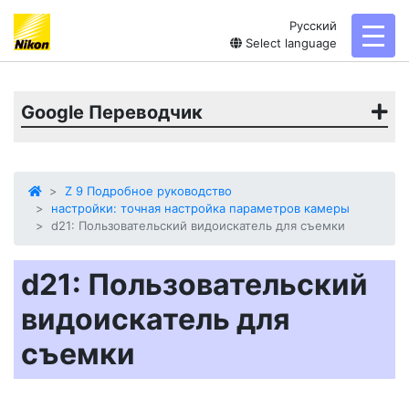
Русский
toggl
Select language
Google Переводчик
Z 9 Подробное руководство
настройки: точная настройка параметров камеры
d21: Пользовательский видоискатель для съемки
d21: Пользовательский
видоискатель для
съемки