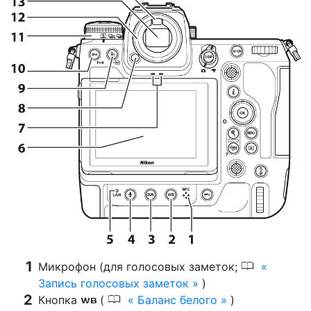
0
Микрофон (для голосовых заметок;
Запись голосовых заметок
)
0
Кнопка
(
Баланс белого
)
U