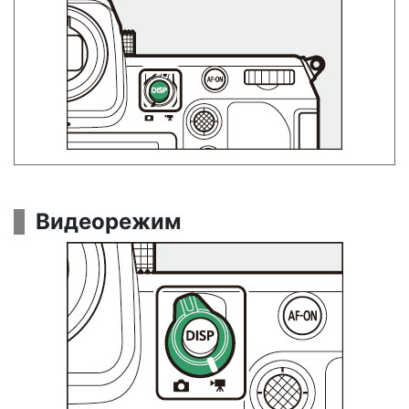
Видеорежим