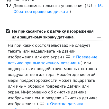
0
Диск вспомогательного управления (
f5:
Обратное вращение диска
)
Не прикасайтесь к датчику изображения
или защитному экрану датчика.
Ни при каких обстоятельствах не следует
тыкать или надавливать на датчик
0
изображения или его экран (
Поведение
датчика при выключенном питании
) или
подвергать их воздействию мощных потоков
воздуха от вентилятора. Несоблюдение этой
меры предосторожности может поцарапать
или иным образом повредить датчик или
экран. Информацию об очистке датчика
изображения см. в разделе «Очистка датчика
0
изображения» (
Очистка датчика