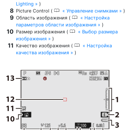
Lighting
)
0
Picture Control (
Управление снимками
)
0
Область изображения (
Настройка
параметров области изображения
)
0
Размер изображения (
Выбор размера
изображения
)
0
Качество изображения (
Настройка
качества изображения
)