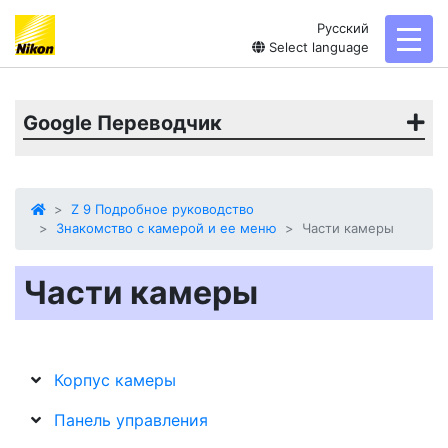
Русский
toggl
Select language
Google Переводчик
Z 9 Подробное руководство
Знакомство с камерой и ее меню
Части камеры
Части камеры
Корпус камеры
Панель управления