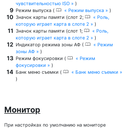
чувствительностью ISO
)
0
Режим выпуска (
Режим выпуска
)
0
Значок карты памяти (слот 2;
Роль,
которую играет карта в слоте 2
)
0
Значок карты памяти (слот 1;
Роль,
которую играет карта в слоте 2
)
0
Индикатор режима зоны АФ (
Режим
зоны АФ
)
0
Режим фокусировки (
Режим
фокусировки
)
0
Банк меню съемки (
Банк меню съемки
)
Монитор
При настройках по умолчанию на мониторе