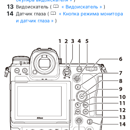
0
Видоискатель (
Видоискатель
)
0
Датчик глаза (
Кнопка режима монитора
и датчик глаза
)