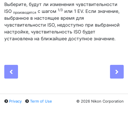
Выберите, будут ли изменения чувствительности
1/3
ISO
с шагом
или 1 EV. Если значение,
производятся
выбранное в настоящее время для
чувствительности ISO, недоступно при выбранной
настройке, чувствительность ISO будет
установлена на ближайшее доступное значение.
Previous
Ne
Privacy
Term of Use
©
2026 Nikon Corporation