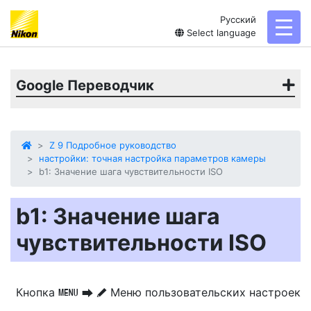
Русский
toggl
Select language
Google Переводчик
Z 9 Подробное руководство
настройки: точная настройка параметров камеры
b1: Значение шага чувствительности ISO
b1: Значение шага
чувствительности ISO
Кнопка
Меню пользовательских настроек
G
U
A