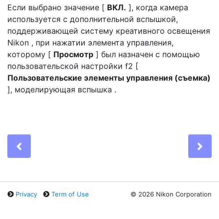
Если выбрано значение [
ВКЛ.
], когда камера
используется с дополнительной вспышкой,
поддерживающей систему креативного освещения
Nikon , при нажатии элемента управления,
которому [
Просмотр
] был назначен с помощью
пользовательской настройки f2 [
Пользовательские элементы управления (съемка)
],
моделирующая вспышка
.
Previous
Ne
Privacy
Term of Use
©
2026 Nikon Corporation