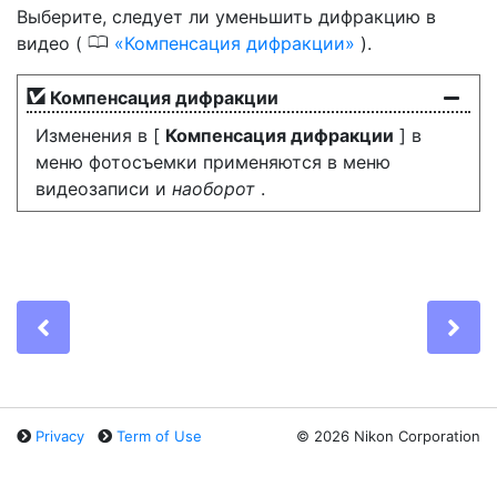
Выберите, следует ли
уменьшить дифракцию
в
0
видео (
Компенсация дифракции
).
Компенсация дифракции
Изменения в [
Компенсация дифракции
] в
меню фотосъемки применяются в меню
видеозаписи и
наоборот
.
Previous
Ne
Privacy
Term of Use
©
2026 Nikon Corporation