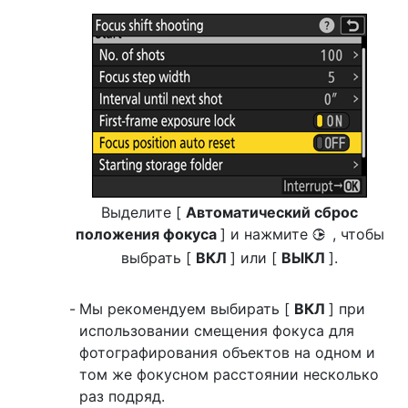
Выделите [
Автоматический сброс
положения фокуса
] и нажмите
, чтобы
2
выбрать [
ВКЛ
] или [
ВЫКЛ
].
Мы рекомендуем выбирать [
ВКЛ
] при
использовании смещения фокуса для
фотографирования объектов на одном и
том же фокусном расстоянии несколько
раз подряд.