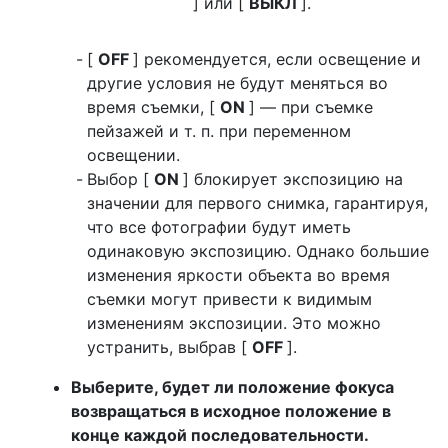
] или [
ВЫКЛ
].
[
OFF
] рекомендуется, если освещение и
другие условия не будут меняться во
время съемки, [
ON
] — при съемке
пейзажей и т. п. при переменном
освещении.
Выбор [
ON
] блокирует экспозицию на
значении для первого снимка, гарантируя,
что все фотографии будут иметь
одинаковую экспозицию. Однако большие
изменения яркости объекта во время
съемки могут привести к видимым
изменениям экспозиции. Это можно
устранить, выбрав [
OFF
].
Выберите, будет ли положение фокуса
возвращаться в исходное положение в
конце каждой последовательности.