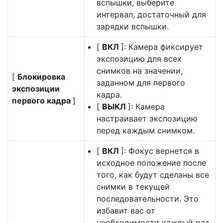
вспышки, выберите
интервал, достаточный для
зарядки вспышки.
[
ВКЛ
]: Камера фиксирует
экспозицию для всех
снимков на значении,
[
Блокировка
заданном для первого
экспозиции
кадра.
первого кадра
]
[
ВЫКЛ
]: Камера
настраивает экспозицию
перед каждым снимком.
[
ВКЛ
]: Фокус вернется в
исходное положение после
того, как будут сделаны все
снимки в текущей
последовательности. Это
избавит вас от
необходимости каждый раз