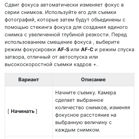
Сдвиг фокуса автоматически изменяет фокус в
серии снимков. Используйте его для съемки
фотографий, которые затем будут объединены с
помощью стекинга фокуса для создания единого
снимка с увеличенной глубиной резкости. Перед
использованием
смещение фокуса
, выберите
режим фокусировки
AF‑S
или
AF‑C
и режим спуска
затвора, отличный от автоспуска или
высокоскоростной съемки кадров +.
Вариант
Описание
Начните съемку. Камера
сделает выбранное
количество снимков, изменяя
[
Начинать
]
фокусное расстояние на
выбранную величину с
каждым снимком.