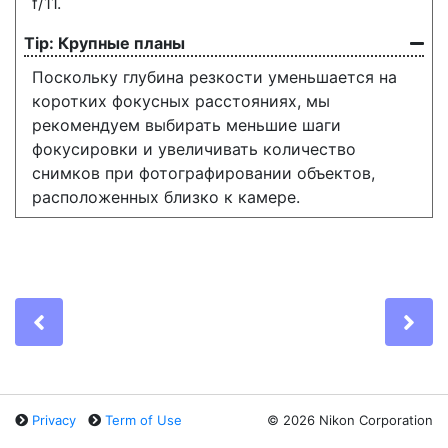
f/11.
Крупные планы
Поскольку глубина резкости уменьшается на
коротких фокусных расстояниях, мы
рекомендуем выбирать меньшие шаги
фокусировки и увеличивать количество
снимков при фотографировании объектов,
расположенных близко к камере.
Previous
Ne
Privacy
Term of Use
©
2026 Nikon Corporation