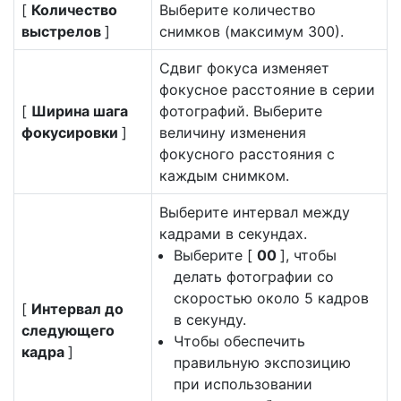
[
Количество
Выберите количество
выстрелов
]
снимков (максимум 300).
Сдвиг фокуса изменяет
фокусное расстояние в серии
[
Ширина шага
фотографий. Выберите
фокусировки
]
величину изменения
фокусного расстояния с
каждым снимком.
Выберите интервал между
кадрами в секундах.
Выберите [
00
], чтобы
делать фотографии со
скоростью около 5 кадров
[
Интервал до
в секунду.
следующего
Чтобы обеспечить
кадра
]
правильную экспозицию
при использовании