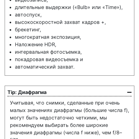
длительные выдержки («Bulb» или «Time»),
автоспуск,
высокоскоростной захват кадров +,
брекетинг,
многократная экспозиция,
Наложение HDR,
интервальная фотосъемка,
покадровая видеосъемка и
автоматический захват.
Диафрагма
Учитывая, что снимки, сделанные при очень
малых значениях диафрагмы (большие числа f),
могут быть недостаточно четкими, мы
рекомендуем выбирать более широкие
значения диафрагмы (числа f ниже), чем f/8–