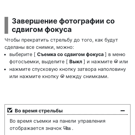
Завершение фотографии со
сдвигом фокуса
Чтобы прекратить стрельбу до того, как будут
сделаны все снимки, можно:
выберите [
Съемка со сдвигом фокуса
] в меню
фотосъемки, выделите [
Выкл
] и нажмите
или
J
нажмите спусковую кнопку затвора наполовину
или нажмите кнопку
между снимками.
J
Во время стрельбы
Во время съемки на панели управления
отображается значок
.
9