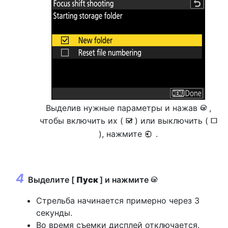
Выделив нужные параметры и нажав
,
J
чтобы включить их (
) или выключить (
M
U
), нажмите
.
4
Выделите [
Пуск
] и нажмите
J
Стрельба начинается примерно через 3
секунды.
Во время съемки дисплей отключается.