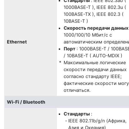
Стандарты
: IEEE 802.3ab (
1000BASE-T ), IEEE 802.3u (
100BASE-TX ), IEEE 802.3 (
10BASE-T )
Скорость передачи данны
1000/100/10 Мбит/с с
Ethernet
автоматическим определен
Порт
: 1000BASE-T / 100BAS
/ 10BASE-T ( AUTO-MDIX )
Максимальные логические
скорости передачи данных
согласно стандарту IEEE;
фактические скорости могу
отличаться.
Wi-Fi / Bluetooth
Стандарты
:
IEEE 802.11b/g/n (Африка,
Азия и Океания)