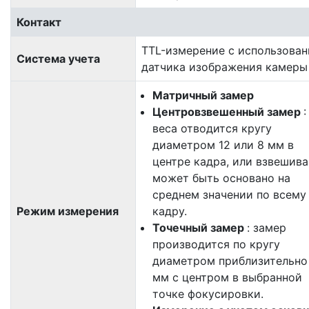
Контакт
TTL-измерение с использова
Система учета
датчика изображения камеры
Матричный замер
Центровзвешенный замер
веса отводится кругу
диаметром 12 или 8 мм в
центре кадра, или взвешив
может быть основано на
среднем значении по всему
Режим измерения
кадру.
Точечный замер
: замер
производится по кругу
диаметром приблизительно
мм с центром в выбранной
точке фокусировки.