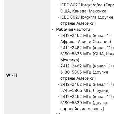
IEEE 802.11b/g/n/a/ac (Евр
США, Канада, Мексика)
IEEE 802.11b/g/n/a (другие
страны Америки)
Рабочая частота
:
2412–2462 МГц (канал 11;
Африка, Азия и Океания)
2412–2462 МГц (канал 11) 
5180–5825 МГц (США, Кан
Мексика)
2412–2462 МГц (канал 11) 
5180–5805 МГц (другие
Wi-Fi
страны Америки)
2412–2462 МГц (канал 11) 
5745–5805 МГц (Грузия)
2412–2462 МГц (канал 11) 
5180–5320 МГц (другие
европейские страны)