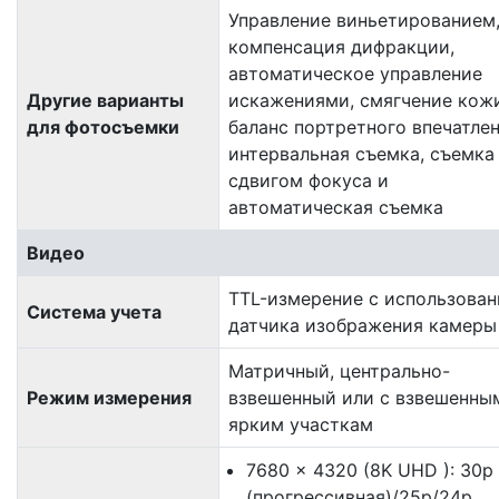
Управление виньетированием
компенсация дифракции,
автоматическое управление
Другие варианты
искажениями, смягчение кожи
для фотосъемки
баланс портретного впечатлен
интервальная съемка, съемка
сдвигом фокуса и
автоматическая съемка
Видео
TTL-измерение с использова
Система учета
датчика изображения камеры
Матричный, центрально-
Режим измерения
взвешенный или с взвешенны
ярким участкам
7680 × 4320 (8K UHD ): 30p
(прогрессивная)/25p/24p