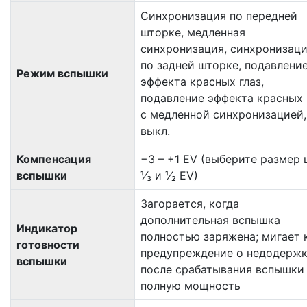
Синхронизация по передней
шторке, медленная
синхронизация, синхронизац
по задней шторке, подавлени
Режим вспышки
эффекта красных глаз,
подавление эффекта красных 
с медленной синхронизацией,
выкл.
Компенсация
−3 – +1 EV (выберите размер 
вспышки
¹⁄₃ и ¹⁄₂ EV)
Загорается, когда
дополнительная вспышка
Индикатор
полностью заряжена; мигает 
готовности
предупреждение о недодерж
вспышки
после срабатывания вспышки
полную мощность