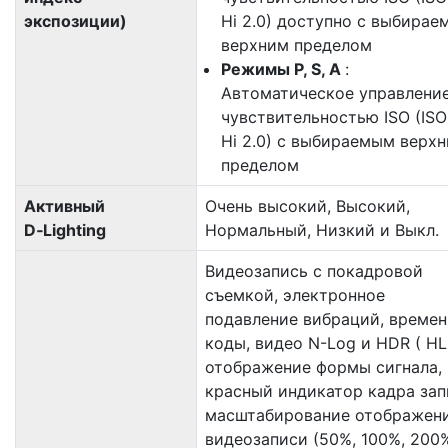
экспозиции)
Hi 2.0) доступно с выбира
верхним пределом
Режимы P, S, A
:
Автоматическое управлени
чувствительностью ISO (ISO
Hi 2.0) с выбираемым верх
пределом
Активный
Очень высокий, Высокий,
D‑Lighting
Нормальный, Низкий и Выкл.
Видеозапись с покадровой
съемкой, электронное
подавление вибраций, време
коды, видео N-Log и HDR ( HL
отображение формы сигнала,
красный индикатор кадра зап
масштабирование отображен
видеозаписи (50%, 100%, 200