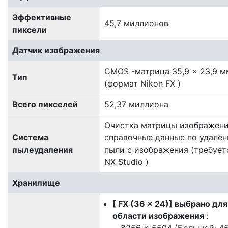
Эффективные
45,7 миллионов
пиксели
Датчик изображения
CMOS -матрица 35,9 × 23,9 м
Тип
(формат Nikon FX )
Всего пикселей
52,37 миллиона
Очистка матрицы изображени
Система
справочные данные по удале
пылеудаления
пыли с изображения (требует
NX Studio )
Хранилище
[ FX (36 × 24)] выбрано для
области изображения
: