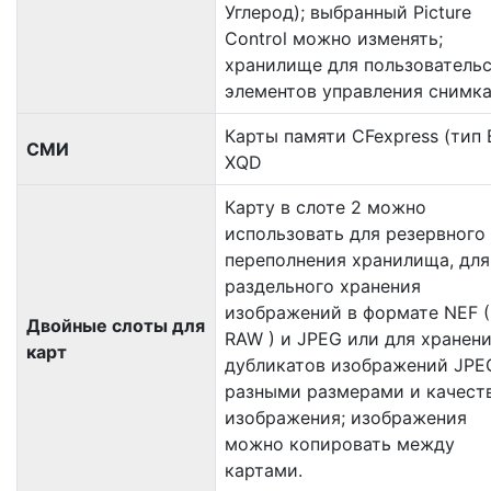
Углерод); выбранный Picture
Control можно изменять;
хранилище для пользователь
элементов управления снимк
Карты памяти CFexpress (тип 
СМИ
XQD
Карту в слоте 2 можно
использовать для резервного
переполнения хранилища, для
раздельного хранения
изображений в формате NEF (
Двойные слоты для
RAW ) и JPEG или для хранен
карт
дубликатов изображений JPE
разными размерами и качест
изображения; изображения
можно копировать между
картами.