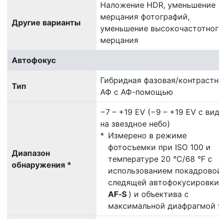
Наложение HDR, уменьшение
мерцания фотографий,
Другие варианты
уменьшение высокочастотног
мерцания
Автофокус
Гибридная фазовая/контрастн
Тип
АФ с АФ-помощью
−7 – +19 EV (−9 – +19 EV с ви
на звездное небо)
Измерено в режиме
фотосъемки при ISO 100 и
Диапазон
температуре 20 °C/68 °F с
обнаружения *
использованием покадрово
следящей автофокусировки
AF‑S
) и объектива с
максимальной диафрагмой f