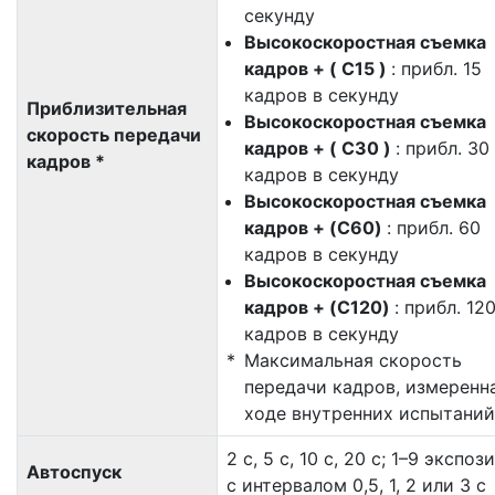
секунду
Высокоскоростная съемка
кадров + ( C15 )
: прибл. 15
кадров в секунду
Приблизительная
Высокоскоростная съемка
скорость передачи
кадров + ( C30 )
: прибл. 30
кадров *
кадров в секунду
Высокоскоростная съемка
кадров + (C60)
: прибл. 60
кадров в секунду
Высокоскоростная съемка
кадров + (C120)
: прибл. 12
кадров в секунду
Максимальная скорость
передачи кадров, измеренн
ходе внутренних испытаний
2 с, 5 с, 10 с, 20 с; 1–9 экспоз
Автоспуск
с интервалом 0,5, 1, 2 или 3 с