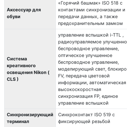
«Горячий башмак» ISO 518 с
Аксессуар для
контактами синхронизации и
обуви
передачи данных, а также
предохранительным замком
управление вспышкой i-TTL ,
радиоуправляемое улучшенно
беспроводное управление,
оптическое улучшенное
Система
беспроводное управление,
креативного
моделирующий свет, блокиро
освещения Nikon (
FV, передача цветовой
CLS )
информации, автоматическая
высокоскоростная
синхронизация FP, единое
управление вспышкой
Синхронизирующий
Синхроконтакт ISO 519 с
терминал
фиксирующей резьбой