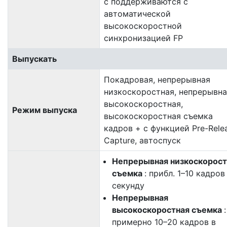
с поддерживаются с
автоматической
высокоскоростной
синхронизацией FP
Выпускать
Покадровая, непрерывная
низкоскоростная, непрерывна
высокоскоростная,
Режим выпуска
высокоскоростная съемка
кадров + с функцией Pre-Rele
Capture, автоспуск
Непрерывная низкоскорост
съемка
: прибл. 1–10 кадров
секунду
Непрерывная
высокоскоростная съемка
:
примерно 10–20 кадров в