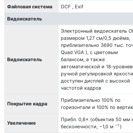
Файловая система
DCF , Exif
Видоискатель
Электронный видоискатель O
размером 1,27 см/0,5 дюйма,
приблизительно 3690 тыс. точ
Quad VGA ), с цветовым
Видоискатель
балансом, а также
автоматической и 18-уровнев
ручной регулировкой яркости
доступен дисплей с высокой
частотой кадров
Приблизительно 100% по
Покрытие кадра
горизонтали и 100% по верти
Прибл. 0,8× (объектив 50 мм 
Увеличение
−1
бесконечности, −1,0 м
)