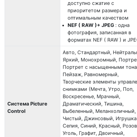
доступно сжатие с
приоритетом размера и
оптимальным качеством
NEF ( RAW )+ JPEG
: одна
фотография, записанная в
форматах NEF ( RAW ) и JP
Авто, Стандартный, Нейтраль
Яркий, Монохромный, Портре
Портрет с насыщенными тона
Пейзаж, Равномерный,
Творческие элементы управл
снимками (Мечта, Утро, Поп,
Воскресенье, Мрачный,
Система Picture
Драматический, Тишина,
Control
Выбеленный, Меланхоличный,
Чистый, Джинсовый, Игрушка
Сепия, Синий, Красный, Розов
Уголь, Графит, Двоичный,