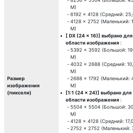
8256 × 5504 (Большой: 45
М)
6192 × 4128 (Средний: 25,
4128 × 2752 (Маленький: 1
М)
[ DX (24 × 16)] выбрано для
области изображения
:
5392 × 3592 (Большой: 19
М)
4032 × 2688 (Средний: 10
М)
Размер
2688 × 1792 (Маленький: 
изображения
М)
(пиксели)
[1:1 (24 × 24)] выбрано для
области изображения
:
5504 × 5504 (Большой: 30
М)
4128 × 4128 (Средний: 17,
2752 × 2752 (Маленький: 