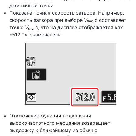
десятичной точки.
Показана точная скорость затвора. Например,
скорость затвора при выборе ¹⁄₅₀₀ с составляет
точно ¹⁄₅₁₂ с, что на дисплее отображается как
«512.0», знаменатель.
Отключение функции подавления
высокочастотного мерцания возвращает
выдержку к ближайшему из обычно