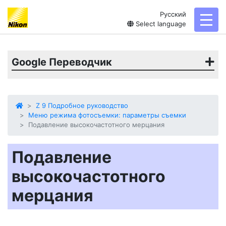
Русский
toggl
Select language
Google Переводчик
Z 9 Подробное руководство
Меню режима фотосъемки: параметры съемки
Подавление высокочастотного мерцания
Подавление
высокочастотного
мерцания