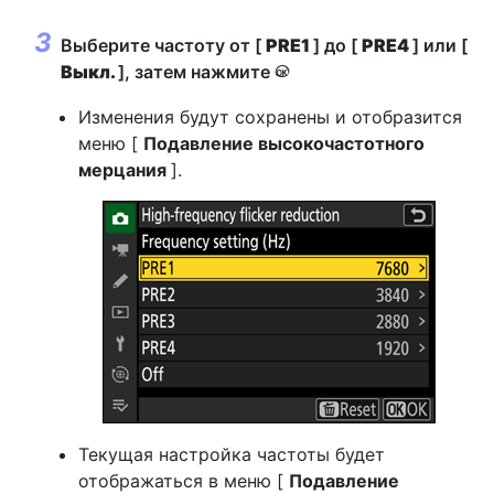
Выберите частоту от [
PRE1
] до [
PRE4
] или [
Выкл.
], затем нажмите
J
Изменения будут сохранены и отобразится
меню [
Подавление высокочастотного
мерцания
].
Текущая настройка частоты будет
отображаться в меню [
Подавление