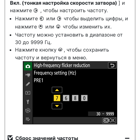
Вкл. (тонкая настройка скорости затвора)
] и
нажмите
, чтобы настроить частоту.
2
Нажмите
или
чтобы выделить цифры, и
4
2
нажмите
или
чтобы изменить их.
1
3
Частоту можно установить в диапазоне от
30 до 9999 Гц.
Нажмите кнопку
, чтобы сохранить
J
частоту и вернуться в меню.
Сброс значений частоты