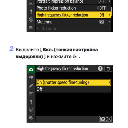
Выделите [
Вкл. (тонкая настройка
выдержки)
] и нажмите
.
2