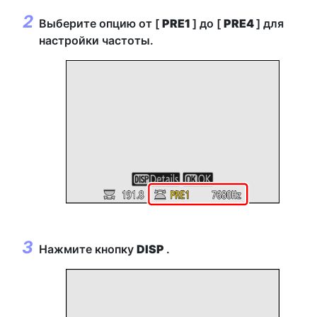
Выберите опцию от [
PRE1
] до [
PRE4
] для
настройки частоты.
Нажмите кнопку
DISP
.