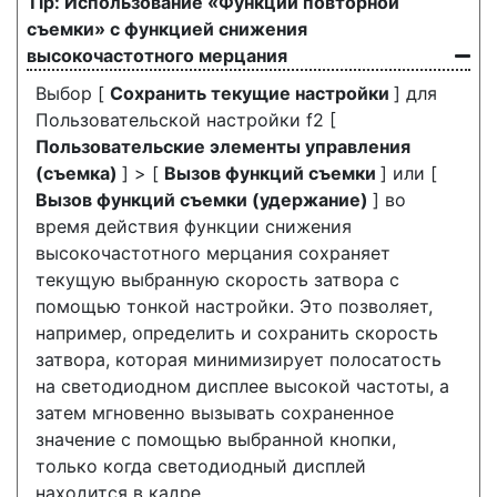
Использование «Функций повторной
съемки» с функцией снижения
высокочастотного мерцания
Выбор [
Сохранить текущие настройки
] для
Пользовательской настройки f2 [
Пользовательские элементы управления
(съемка)
] > [
Вызов функций съемки
] или [
Вызов функций съемки (удержание)
] во
время действия функции снижения
высокочастотного мерцания сохраняет
текущую выбранную скорость затвора с
помощью тонкой настройки. Это позволяет,
например, определить и сохранить скорость
затвора, которая минимизирует полосатость
на светодиодном дисплее высокой частоты, а
затем мгновенно вызывать сохраненное
значение с помощью выбранной кнопки,
только когда светодиодный дисплей
находится в кадре.