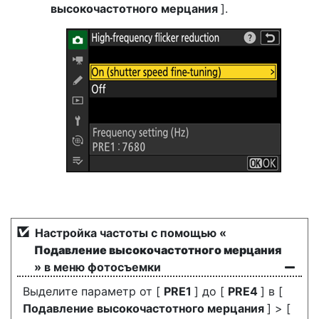
высокочастотного мерцания
].
Настройка частоты с помощью «
Подавление высокочастотного мерцания
» в меню фотосъемки
Выделите параметр от [
PRE1
] до [
PRE4
] в [
Подавление высокочастотного мерцания
] > [