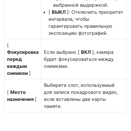
выбранной выдержкой.
[
ВЫКЛ
]: Отключить приоритет
интервала, чтобы
гарантировать правильную
экспозицию фотографий.
[
Фокусировка
Если выбрано [
ВКЛ
], камера
перед
будет фокусироваться между
каждым
снимками.
снимком
]
Выберите слот, используемый
[
Место
для записи покадрового видео,
назначения
]
если вставлены две карты
памяти.