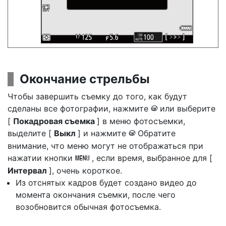
Окончание стрельбы
Чтобы завершить съемку до того, как будут
сделаны все фотографии, нажмите
или выберите
J
[
Покадровая съемка
] в меню фотосъемки,
выделите [
Выкл
] и нажмите
Обратите
J
внимание, что меню могут не отображаться при
нажатии кнопки
, если время, выбранное для [
G
Интервал
], очень короткое.
Из отснятых кадров будет создано видео до
момента окончания съемки, после чего
возобновится обычная фотосъемка.