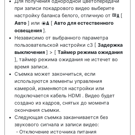
Для получения однородной цветопередачи
при записи покадрового видео выберите
настройку баланса белого, отличную от
[
4
Авто
] или
[
Авто для естественного
D
освещения
].
Независимо от выбранного параметра
пользовательской настройки c3 [
Задержка
выключения
] > [
Таймер режима ожидания
], таймер режима ожидания не истечет во
время записи.
Съемка может закончиться, если
используются элементы управления
камерой, изменяются настройки или
подключается кабель HDMI . Видео будет
создано из кадров, снятых до момента
окончания съемки.
Следующая съемка заканчивается без
звукового сигнала и записи видео:
Отключение источника питания