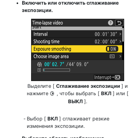
Включить или отключить сглаживание
экспозиции.
Выделите [
Сглаживание экспозиции
] и
нажмите
, чтобы выбрать [
ВКЛ
] или [
2
ВЫКЛ
].
Выбор [
ВКЛ
] сглаживает резкие
изменения экспозиции.