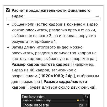
Расчет продолжительности финального
видео
Общее количество кадров в конечном видео
можно рассчитать, разделив время съемки,
выбранное на шаге 2, на интервал, округлив
результат и прибавив 1.
Затем длину итогового видео можно
рассчитать, разделив количество кадров на
частоту кадров, выбранную для параметра [
Размер кадра/частота кадров
] (например,
видео из 48 кадров, записанное с
разрешением [
1920×1080; 24p
], выбранным
для параметра [
Размер кадра/частота
кадров
], будет длиться около двух секунд).