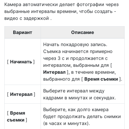
Камера автоматически делает фотографии через
выбранные интервалы времени, чтобы создать
-
видео с задержкой
.
Вариант
Описание
Начать покадровую запись.
Съемка начинается примерно
через 3 с и продолжается с
[
Начинать
]
интервалом, выбранным для [
Интервал
], в течение времени,
выбранного для [
Время съемки
].
Выберите интервал между
[
Интервал
]
кадрами в минутах и секундах.
Выберите, как долго камера
[
Время
будет продолжать делать снимки
съемки
]
(в часах и минутах).