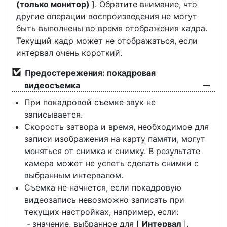
(только монитор)
]. Обратите внимание, что
другие операции воспроизведения не могут
быть выполнены во время отображения кадра.
Текущий кадр может не отображаться, если
интервал очень короткий.
Предостережения: покадровая
видеосъемка
При покадровой съемке звук не
записывается.
Скорость затвора и время, необходимое для
записи изображения на карту памяти, могут
меняться от снимка к снимку. В результате
камера может не успеть сделать снимки с
выбранным интервалом.
Съемка не начнется, если покадровую
видеозапись невозможно записать при
текущих настройках, например, если:
значение, выбранное для [
Интервал
],