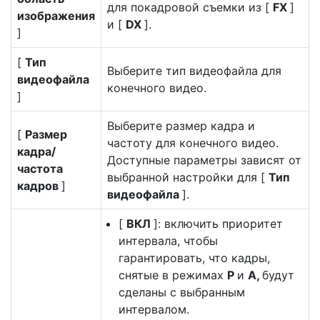
для покадровой съемки из [
FX
]
изображения
и [
DX
].
]
[
Тип
Выберите тип видеофайла для
видеофайла
конечного видео.
]
Выберите размер кадра и
[
Размер
частоту для конечного видео.
кадра/
Доступные параметры зависят от
частота
выбранной настройки для [
Тип
кадров
]
видеофайла
].
[
ВКЛ
]: включить приоритет
интервала, чтобы
гарантировать, что кадры,
снятые в режимах
P
и
A,
будут
сделаны с выбранным
интервалом.