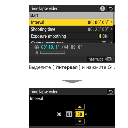
Выделите [
Интервал
] и нажмите
.
2