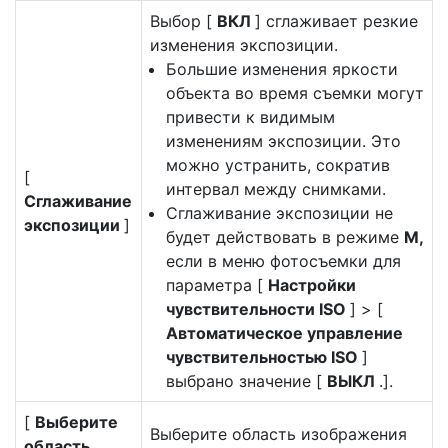
Выбор [
ВКЛ
] сглаживает резкие
изменения экспозиции.
Большие изменения яркости
объекта во время съемки могут
привести к видимым
изменениям экспозиции. Это
можно устранить, сократив
[
интервал между снимками.
Сглаживание
Сглаживание экспозиции не
экспозиции
]
будет действовать в режиме
M,
если в меню фотосъемки для
параметра [
Настройки
чувствительности ISO
] > [
Автоматическое управление
чувствительностью ISO
]
выбрано значение [
ВЫКЛ
.].
[
Выберите
Выберите область изображения
область