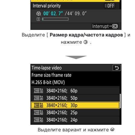
Выделите [
Размер кадра/частота кадров
] и
нажмите
.
2
Выделите вариант и нажмите
J