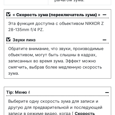
«
Скорость зума (переключатель зума)
»
Эта функция доступна с объективом NIKKOR Z
28-135mm f/4 PZ.
Звуки линз
Обратите внимание, что звуки, производимые
объективом, могут быть слышны в кадрах,
записанных во время зума. Эффект можно
смягчить, выбрав более медленную скорость
зума.
Меню
i
Выберите одну скорость зума для записи и
другую для предварительной и последующей
записи в режиме видео, когда [
Скорость