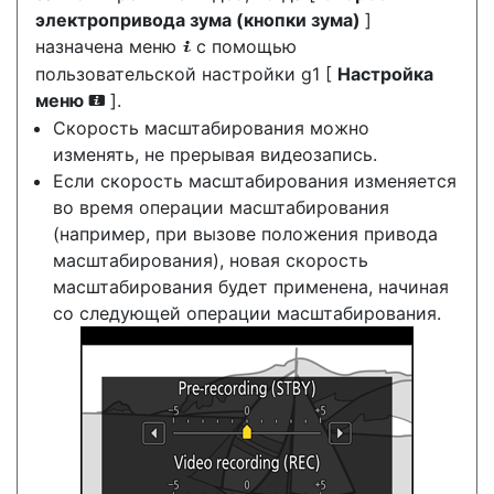
электропривода зума (кнопки зума)
]
назначена меню
с помощью
i
пользовательской настройки g1 [
Настройка
меню
].
i
Скорость масштабирования можно
изменять, не прерывая видеозапись.
Если скорость масштабирования изменяется
во время операции масштабирования
(например, при вызове положения привода
масштабирования), новая скорость
масштабирования будет применена, начиная
со следующей операции масштабирования.