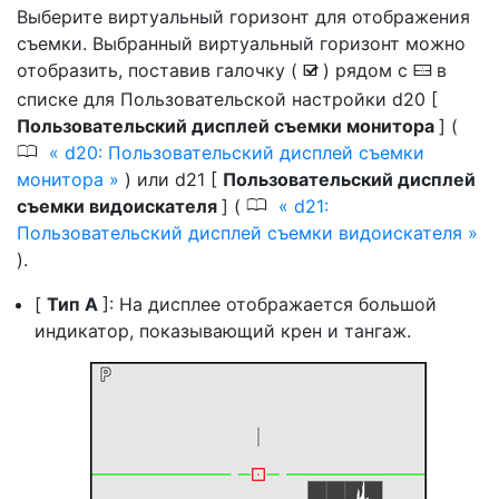
Выберите
виртуальный горизонт
для отображения
съемки. Выбранный виртуальный горизонт можно
отобразить, поставив галочку (
) рядом с
в
M
D
списке для Пользовательской настройки d20 [
Пользовательский дисплей съемки монитора
] (
0
d20: Пользовательский дисплей съемки
монитора
) или d21 [
Пользовательский дисплей
0
съемки видоискателя
] (
d21:
Пользовательский дисплей съемки видоискателя
).
[
Тип A
]: На дисплее отображается большой
индикатор, показывающий крен и тангаж.