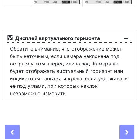
Дисплей виртуального горизонта
Обратите внимание, что отображение может
быть неточным, если камера наклонена под
острым углом вперед или назад. Камера не
будет отображать виртуальный горизонт или
индикаторы тангажа и крена, если удерживать
ее под углами, при которых наклон
невозможно измерить.
Previous
Ne