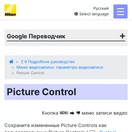
Русский
toggl
Select language
Google Переводчик
Z 9 Подробное руководство
Меню видеозаписи: параметры видеозаписи
Picture Control
Picture Control
Кнопка
меню записи видео
G
U
1
Сохраните измененные Picture Controls как