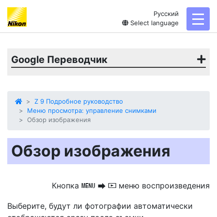
Русский
toggl
Select language
Google Переводчик
Z 9 Подробное руководство
Меню просмотра: управление снимками
Обзор изображения
Обзор изображения
Кнопка
меню воспроизведения
G
U
D
Выберите, будут ли фотографии
автоматически