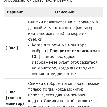
отображаются сразу после съемки.
Вариант
Описание
Снимки появляются на выбранном в
данный момент дисплее (монитор
или видоискатель) по мере их
съемки.
Когда для режима монитора
[
Вкл
]
выбран [
Приоритет видоискателя
(2)
], самое последнее
изображение будет отображаться
на мониторе, когда вы отводите
взгляд от видоискателя.
Снимки отображаются после съемки
только тогда, когда монитор
[
Вкл
используется для компоновки
(только
кадров. Снимки не отображаются в
монитор)
видоискателе, когда для режима