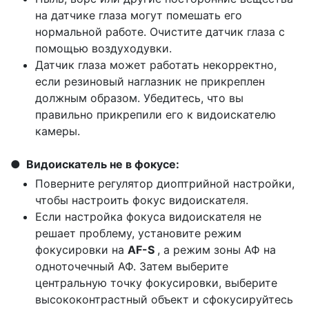
на датчике глаза могут помешать его
нормальной работе. Очистите датчик глаза с
помощью воздуходувки.
Датчик глаза может работать некорректно,
если резиновый наглазник не прикреплен
должным образом. Убедитесь, что вы
правильно прикрепили его к видоискателю
камеры.
Видоискатель не в фокусе:
Поверните регулятор диоптрийной настройки,
чтобы настроить фокус видоискателя.
Если настройка фокуса видоискателя не
решает проблему, установите режим
фокусировки на
AF-S
, а режим зоны АФ на
одноточечный АФ. Затем выберите
центральную точку фокусировки, выберите
высококонтрастный объект и сфокусируйтесь