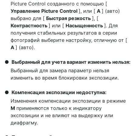
Picture Control созданного с помощью [
Управление Picture Control
], или [
A
] (авто)
выбрано для [
Быстрая резкость
], [
Контрастность
] или [
Насыщенность
]. Для
получения стабильных результатов в серии
фотографий выберите настройку, отличную от [
A
] (авто).
Выбранный для учета вариант изменить нельзя:
Выбранный для замера параметр нельзя
изменить во время блокировки экспозиции.
Компенсация экспозиции недоступна:
Изменения компенсации экспозиции в режиме
M
применяются только к индикатору
экспозиции и не влияют на выдержку или
диафрагму.