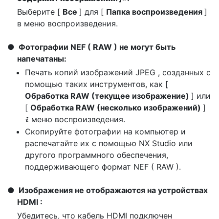
Выберите [
Все
] для [
Папка воспроизведения
]
в меню воспроизведения.
Фотографии NEF ( RAW ) не могут быть
напечатаны:
Печать копий изображений JPEG , созданных с
помощью таких инструментов, как [
Обработка RAW (текущее изображение)
] или
[
Обработка RAW (несколько изображений)
]
меню воспроизведения.
i
Скопируйте фотографии на компьютер и
распечатайте их с помощью NX Studio или
другого программного обеспечения,
поддерживающего формат NEF ( RAW ).
Изображения не отображаются на устройствах
HDMI :
Убедитесь, что кабель HDMI подключен