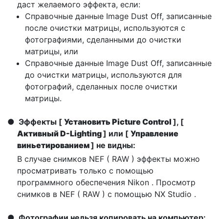
даст желаемого эффекта, если:
Справочные данные Image Dust Off, записанные
после очистки матрицы, используются с
фотографиями, сделанными до очистки
матрицы, или
Справочные данные Image Dust Off, записанные
до очистки матрицы, используются для
фотографий, сделанных после очистки
матрицы.
Эффекты [
Установить Picture Control
], [
Активный D-Lighting
] или [
Управление
виньетированием
] не видны:
В случае снимков NEF ( RAW ) эффекты можно
просматривать только с помощью
программного обеспечения Nikon . Просмотр
снимков в NEF ( RAW ) с помощью NX Studio .
Фотографии нельзя копировать на компьютер: