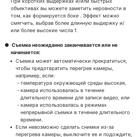
При коротких выдержках и/или быстрых
объективах вы можете заметить неровности в
том, как формируется
боке
. Эффект можно
смягчить, выбрав более длинную выдержку и/
или более высокие числа f.
Съемка неожиданно заканчивается или не
начинается:
Съемка может автоматически прекратиться,
чтобы предотвратить перегрев камеры,
например, если:
температура окружающей среды высокая,
камера использовалась в течение
длительного времени для записи видео, или
камера использовалась в режимах
непрерывной съемки в течение длительного
времени.
Если невозможно сделать снимки из-за
перегрева камеры, выключите ее и подождите,