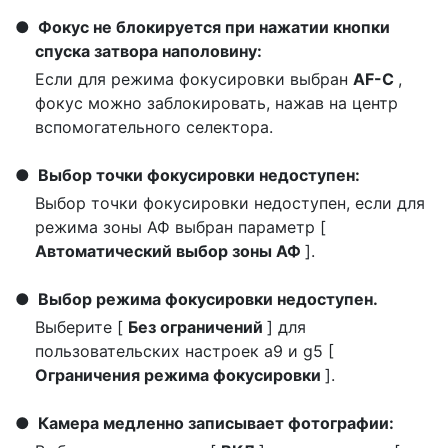
Фокус не блокируется при нажатии кнопки
спуска затвора наполовину:
Если для режима фокусировки выбран
AF-C
,
фокус можно заблокировать, нажав на центр
вспомогательного селектора.
Выбор точки фокусировки недоступен:
Выбор точки фокусировки недоступен, если для
режима зоны АФ выбран параметр [
Автоматический выбор зоны АФ
].
Выбор режима фокусировки недоступен.
Выберите [
Без ограничений
] для
пользовательских настроек a9 и g5 [
Ограничения режима фокусировки
].
Камера медленно записывает фотографии: