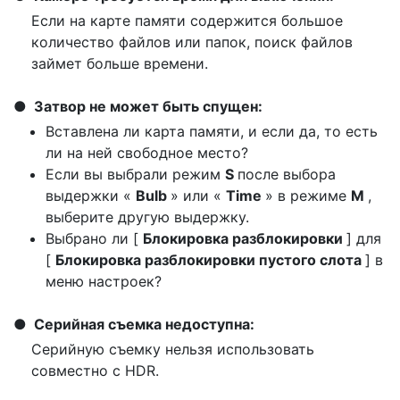
Если на карте памяти содержится большое
количество файлов или папок, поиск файлов
займет больше времени.
Затвор не может быть спущен:
Вставлена ли карта памяти, и если да, то есть
ли на ней свободное место?
Если вы выбрали режим
S
после выбора
выдержки «
Bulb
» или «
Time
» в режиме
M
,
выберите другую выдержку.
Выбрано ли [
Блокировка разблокировки
] для
[
Блокировка разблокировки пустого слота
] в
меню настроек?
Серийная съемка недоступна:
Серийную съемку нельзя использовать
совместно с HDR.