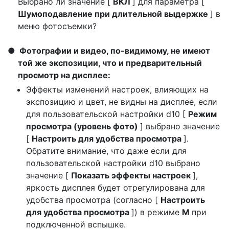
Выбрано ли значение [
ВКЛ
] для параметра [
Шумоподавление при длительной выдержке
] в
меню фотосъемки?
Фотографии и видео, по-видимому, не имеют
той же экспозиции, что и предварительный
просмотр на дисплее:
Эффекты изменений настроек, влияющих на
экспозицию и цвет, не видны на дисплее, если
для пользовательской настройки d10 [
Режим
просмотра (уровень фото)
] выбрано значение
[
Настроить для удобства просмотра
].
Обратите внимание, что даже если для
пользовательской настройки d10 выбрано
значение [
Показать эффекты настроек
],
яркость дисплея будет отрегулирована для
удобства просмотра (согласно [
Настроить
для удобства просмотра
]) в режиме
M
при
подключенной вспышке.