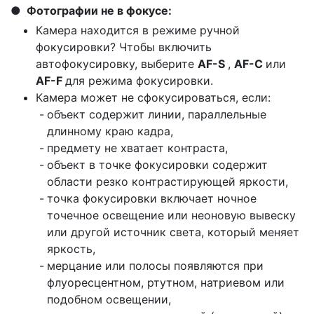
Фотографии не в фокусе:
Камера находится в режиме ручной
фокусировки? Чтобы включить
автофокусировку, выберите
AF-S
,
AF-C
или
AF-F
для режима фокусировки.
Камера может не сфокусироваться, если:
объект содержит линии, параллельные
длинному краю кадра,
предмету не хватает контраста,
объект в точке фокусировки содержит
области резко контрастирующей яркости,
точка фокусировки включает ночное
точечное освещение или неоновую вывеску
или другой источник света, который меняет
яркость,
мерцание или полосы появляются при
флуоресцентном, ртутном, натриевом или
подобном освещении,