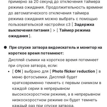
примерно за 20 секунд до отключения таймера
режима ожидания. Продолжительность времени
до автоматического отключения таймера
режима ожидания можно выбрать с помощью
пользовательской настройки c3 [
Задержка
выключения питания
] > [
Таймер режима
ожидания
].
При спуске затвора видоискатель и монитор на
короткое время потемнеют:
Дисплей съемки на короткое время потемнеет
при спуске затвора, если:
[
ON
] выбрано для [
Photo flicker reduction
] в
меню фотосъемки. Дисплей будет
кратковременно темнеть с первым снимком в
каждой серии в непрерывном
высокоскоростном режиме, а в непрерывном
низкоскоростном режиме он будет темнеть
каждый раз при спуске затвора.