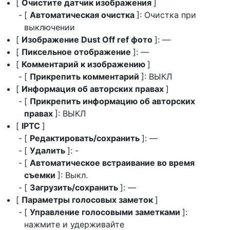
[
Очистите датчик изображения
]
[
Автоматическая очистка
]: Очистка при
выключении
[
Изображение Dust Off ref фото
]: —
[
Пиксельное отображение
]: —
[
Комментарий к изображению
]
[
Прикрепить комментарий
]: ВЫКЛ
[
Информация об авторских правах
]
[
Прикрепить информацию об авторских
правах
]: ВЫКЛ
[
IPTC
]
[
Редактировать/сохранить
]: —
[
Удалить
]: -
[
Автоматическое встраивание во время
съемки
]: Выкл.
[
Загрузить/сохранить
]: —
[
Параметры голосовых заметок
]
[
Управление голосовыми заметками
]:
нажмите и удерживайте