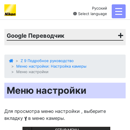
Русский
toggl
Select language
Google Переводчик
Z 9 Подробное руководство
Меню настройки: Настройка камеры
Меню настройки
Меню настройки
Для просмотра
меню настройки
, выберите
вкладку
в меню камеры.
B