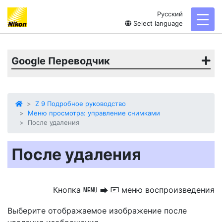
Русский
toggl
Select language
Google Переводчик
Z 9 Подробное руководство
Меню просмотра: управление снимками
После удаления
После удаления
Кнопка
меню воспроизведения
G
U
D
Выберите отображаемое изображение
после