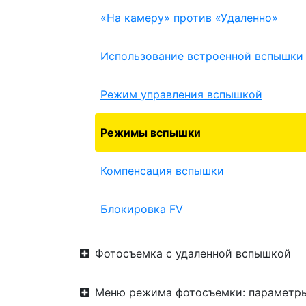
«На камеру» против «Удаленно»
Использование встроенной вспышки
Режим управления вспышкой
Режимы вспышки
Компенсация вспышки
Блокировка FV
Фотосъемка с удаленной вспышкой
Меню режима фотосъемки: параметр