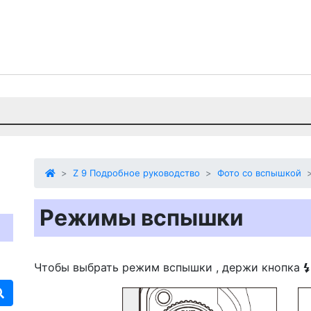
Z 9 Подробное руководство
Фото со вспышкой
Режимы вспышки
Чтобы выбрать
режим вспышки
, держи
кнопка
c