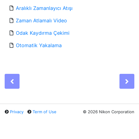
Aralıklı Zamanlayıcı Atışı
Zaman Atlamalı Video
Odak Kaydırma Çekimi
Otomatik Yakalama
Previous
Ne
Privacy
Term of Use
©
2026 Nikon Corporation