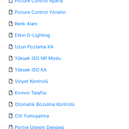
Picture Control Ayarla
Picture Control Yönetin
Renk Alanı
Etkin D-Lighting
Uzun Pozlama KA
Yüksek ISO NR Modu
Yüksek ISO KA
Vinyet Kontrolü
Kırınım Telafisi
Otomatik Bozulma Kontrolü
Cilt Yumuşatma
Portre İzlenim Dengesi