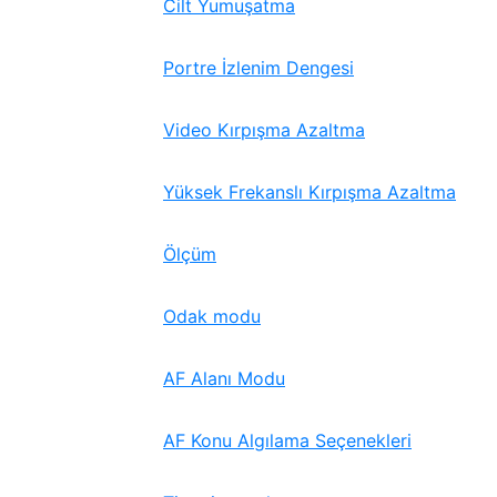
Cilt Yumuşatma
Portre İzlenim Dengesi
Video Kırpışma Azaltma
Yüksek Frekanslı Kırpışma Azaltma
Ölçüm
Odak modu
AF Alanı Modu
AF Konu Algılama Seçenekleri