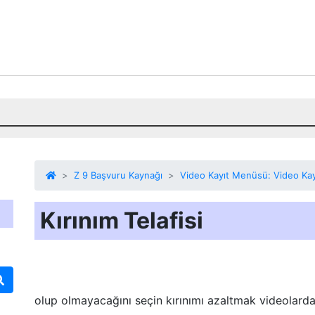
Z 9 Başvuru Kaynağı
Video Kayıt Menüsü: Video Kay
Kırınım Telafisi
olup olmayacağını seçin
kırınımı azaltmak
videolard