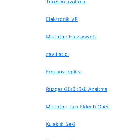
Titreşim azaltma
Elektronik VR
Mikrofon Hassasiyeti
zayıflatıcı
Frekans tepkisi
Rüzgar Gürültüsü Azaltma
Mikrofon Jakı Eklenti Gücü
Kulaklık Sesi