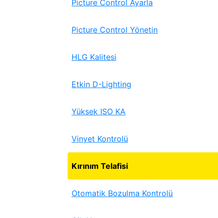
Picture Control Ayarla
Picture Control Yönetin
HLG Kalitesi
Etkin D-Lighting
Yüksek ISO KA
Vinyet Kontrolü
Kırınım Telafisi
Otomatik Bozulma Kontrolü