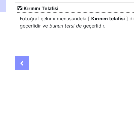
Kırınım Telafisi
Fotoğraf çekimi menüsündeki [
Kırınım telafisi
] de
geçerlidir ve
bunun tersi de
geçerlidir.
Previous