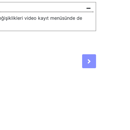
ğişiklikleri video kayıt menüsünde de
Next