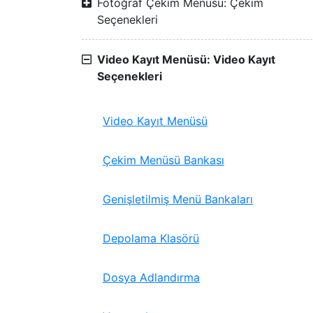
Fotoğraf Çekim Menüsü: Çekim
Seçenekleri
Video Kayıt Menüsü: Video Kayıt
Seçenekleri
Video Kayıt Menüsü
Çekim Menüsü Bankası
Genişletilmiş Menü Bankaları
Depolama Klasörü
Dosya Adlandırma