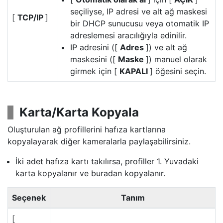
seçiliyse, IP adresi ve alt ağ maskesi
[
TCP/IP
]
bir DHCP sunucusu veya otomatik IP
adreslemesi aracılığıyla edinilir.
IP adresini ([
Adres
]) ve alt ağ
maskesini ([
Maske
]) manuel olarak
girmek için [
KAPALI
] öğesini seçin.
Karta/Karta Kopyala
Oluşturulan ağ profillerini hafıza kartlarına
kopyalayarak diğer kameralarla paylaşabilirsiniz.
İki adet hafıza kartı takılırsa, profiller 1. Yuvadaki
karta kopyalanır ve buradan kopyalanır.
Seçenek
Tanım
[