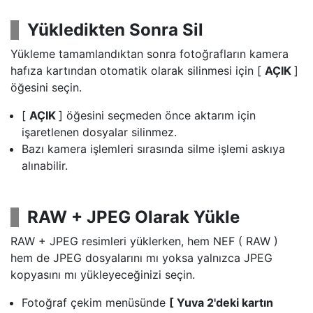
Yükledikten Sonra Sil
Yükleme tamamlandıktan sonra fotoğrafların kamera
hafıza kartından otomatik olarak silinmesi için [
AÇIK
]
öğesini seçin.
[
AÇIK
] öğesini seçmeden önce aktarım için
işaretlenen dosyalar silinmez.
Bazı kamera işlemleri sırasında silme işlemi askıya
alınabilir.
RAW + JPEG Olarak Yükle
RAW + JPEG resimleri yüklerken, hem NEF ( RAW )
hem de JPEG dosyalarını mı yoksa yalnızca JPEG
kopyasını mı yükleyeceğinizi seçin.
Fotoğraf çekim menüsünde
[ Yuva 2'deki kartın