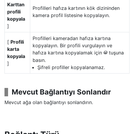
Karttan
Profilleri hafıza kartının kök dizininden
profili
kamera profil listesine kopyalayın.
kopyala
]
Profilleri kameradan hafıza kartına
[
Profili
kopyalayın. Bir profili vurgulayın ve
karta
hafıza kartına kopyalamak için
tuşuna
J
kopyala
basın.
]
Şifreli profiller kopyalanamaz.
Mevcut Bağlantıyı Sonlandır
Mevcut ağa olan bağlantıyı sonlandırın.