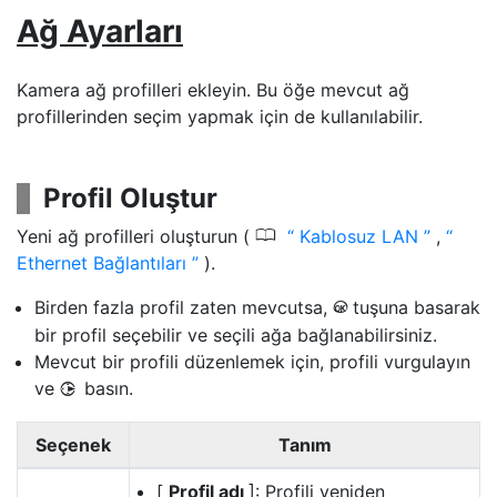
Ağ Ayarları
Kamera ağ profilleri ekleyin. Bu öğe mevcut ağ
profillerinden seçim yapmak için de kullanılabilir.
Profil Oluştur
0
Yeni ağ profilleri oluşturun (
Kablosuz LAN
,
Ethernet Bağlantıları
).
Birden fazla profil zaten mevcutsa,
tuşuna basarak
J
bir profil seçebilir ve seçili ağa bağlanabilirsiniz.
Mevcut bir profili düzenlemek için, profili vurgulayın
ve
basın.
2
Seçenek
Tanım
[
Profil adı
]: Profili yeniden