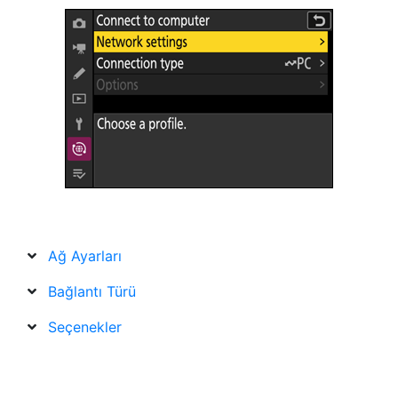
Ağ Ayarları
Bağlantı Türü
Seçenekler