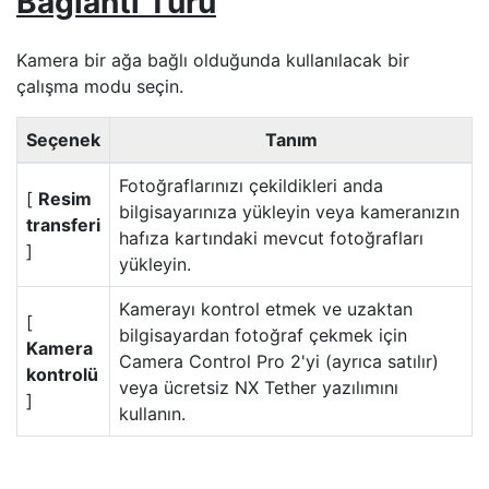
Bağlantı Türü
Kamera bir ağa bağlı olduğunda kullanılacak bir
çalışma modu seçin.
Seçenek
Tanım
Fotoğraflarınızı çekildikleri anda
[
Resim
bilgisayarınıza yükleyin veya kameranızın
transferi
hafıza kartındaki mevcut fotoğrafları
]
yükleyin.
Kamerayı kontrol etmek ve uzaktan
[
bilgisayardan fotoğraf çekmek için
Kamera
Camera Control Pro 2'yi (ayrıca satılır)
kontrolü
veya ücretsiz NX Tether yazılımını
]
kullanın.