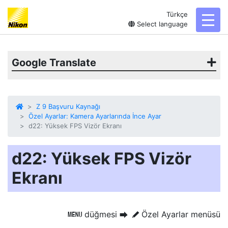
Türkçe
toggl
Select language
Google Translate
Z 9 Başvuru Kaynağı
Özel Ayarlar: Kamera Ayarlarında İnce Ayar
d22: Yüksek FPS Vizör Ekranı
d22: Yüksek FPS Vizör
Ekranı
düğmesi
Özel Ayarlar menüsü
G
U
A