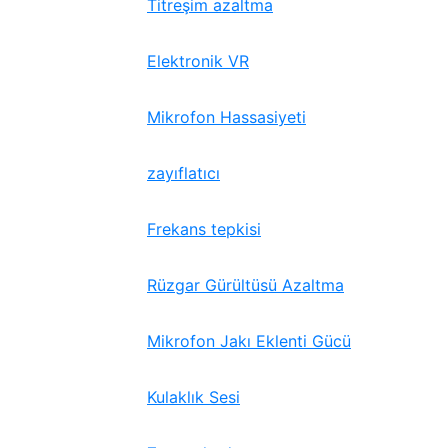
Titreşim azaltma
Elektronik VR
Mikrofon Hassasiyeti
zayıflatıcı
Frekans tepkisi
Rüzgar Gürültüsü Azaltma
Mikrofon Jakı Eklenti Gücü
Kulaklık Sesi