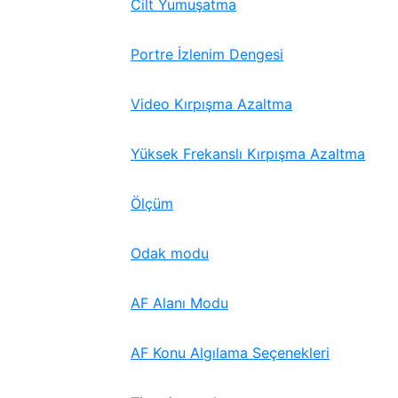
Cilt Yumuşatma
Portre İzlenim Dengesi
Video Kırpışma Azaltma
Yüksek Frekanslı Kırpışma Azaltma
Ölçüm
Odak modu
AF Alanı Modu
AF Konu Algılama Seçenekleri