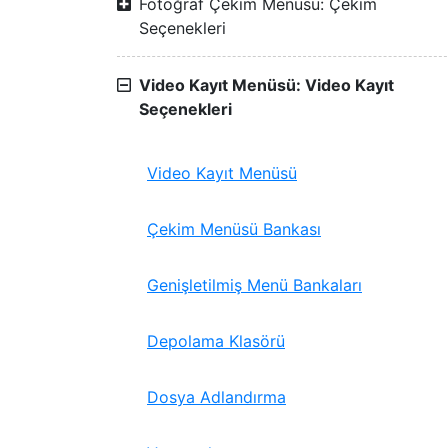
Fotoğraf Çekim Menüsü: Çekim
Seçenekleri
Video Kayıt Menüsü: Video Kayıt
Seçenekleri
Video Kayıt Menüsü
Çekim Menüsü Bankası
Genişletilmiş Menü Bankaları
Depolama Klasörü
Dosya Adlandırma