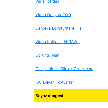
Varış noktası
Video Dosyası Türü
Çerçeve Boyutu/Kare Hızı
Video Kalitesi ( N-RAW )
Görüntü Alanı
Genişletilmiş Yüksek Örnekleme
ISO Duyarlılık Ayarları
Beyaz dengesi