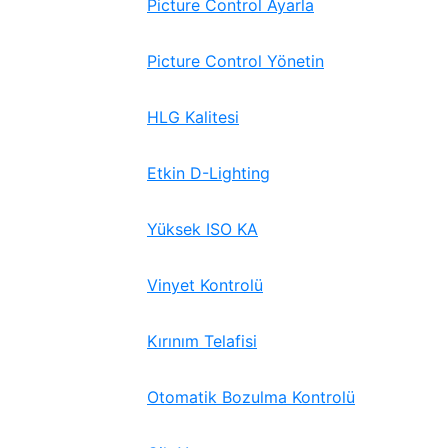
Picture Control Ayarla
Picture Control Yönetin
HLG Kalitesi
Etkin D-Lighting
Yüksek ISO KA
Vinyet Kontrolü
Kırınım Telafisi
Otomatik Bozulma Kontrolü