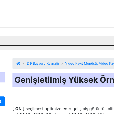
Z 9 Başvuru Kaynağı
Video Kayıt Menüsü: Video Kay
Genişletilmiş Yüksek Ör
[
ON
] seçilmesi optimize eder
gelişmiş görüntü kali