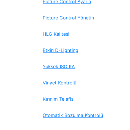
Picture Control Ayarla
Picture Control Yönetin
HLG Kalitesi
Etkin D-Lighting
Yüksek ISO KA
Vinyet Kontrolü
Kırınım Telafisi
Otomatik Bozulma Kontrolü