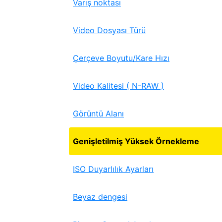
Varış noktası
Video Dosyası Türü
Çerçeve Boyutu/Kare Hızı
Video Kalitesi ( N-RAW )
Görüntü Alanı
Genişletilmiş Yüksek Örnekleme
ISO Duyarlılık Ayarları
Beyaz dengesi