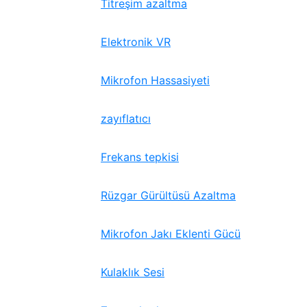
Titreşim azaltma
Elektronik VR
Mikrofon Hassasiyeti
zayıflatıcı
Frekans tepkisi
Rüzgar Gürültüsü Azaltma
Mikrofon Jakı Eklenti Gücü
Kulaklık Sesi