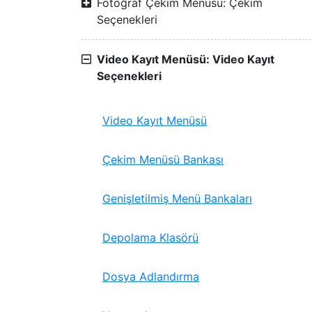
Fotoğraf Çekim Menüsü: Çekim
Seçenekleri
Video Kayıt Menüsü: Video Kayıt
Seçenekleri
Video Kayıt Menüsü
Çekim Menüsü Bankası
Genişletilmiş Menü Bankaları
Depolama Klasörü
Dosya Adlandırma