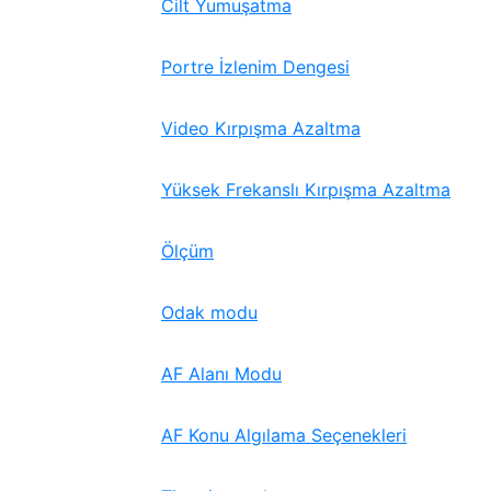
Cilt Yumuşatma
Portre İzlenim Dengesi
Video Kırpışma Azaltma
Yüksek Frekanslı Kırpışma Azaltma
Ölçüm
Odak modu
AF Alanı Modu
AF Konu Algılama Seçenekleri