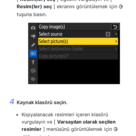
Resim(ler) seç
] ekranını görüntülemek için
2
tuşuna basın.
Kaynak klasörü seçin.
Kopyalanacak resimleri içeren klasörü
vurgulayın ve [
Varsayılan olarak seçilen
resimler
] menüsünü görüntülemek için
2