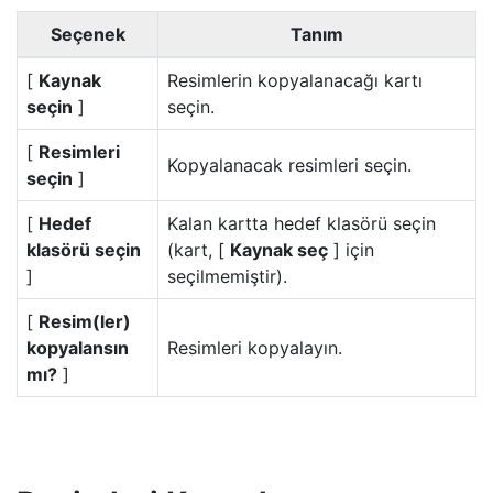
Seçenek
Tanım
[
Kaynak
Resimlerin kopyalanacağı kartı
seçin
]
seçin.
[
Resimleri
Kopyalanacak resimleri seçin.
seçin
]
[
Hedef
Kalan kartta hedef klasörü seçin
klasörü seçin
(kart, [
Kaynak seç
] için
]
seçilmemiştir).
[
Resim(ler)
kopyalansın
Resimleri kopyalayın.
mı?
]