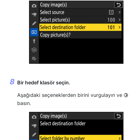
Bir hedef klasör seçin.
Aşağıdaki seçeneklerden birini vurgulayın ve
2
basın.