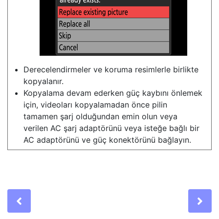
Derecelendirmeler ve koruma resimlerle birlikte
kopyalanır.
Kopyalama devam ederken güç kaybını önlemek
için, videoları kopyalamadan önce pilin
tamamen şarj olduğundan emin olun veya
verilen AC şarj adaptörünü veya isteğe bağlı bir
AC adaptörünü ve güç konektörünü bağlayın.
Previous
Ne