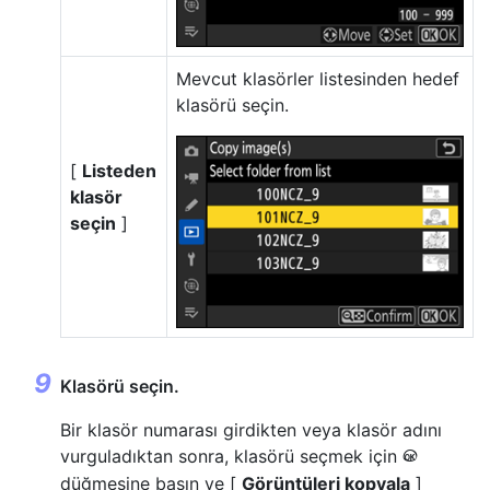
Mevcut klasörler listesinden hedef
klasörü seçin.
[
Listeden
klasör
seçin
]
Klasörü seçin.
Bir klasör numarası girdikten veya klasör adını
vurguladıktan sonra, klasörü seçmek için
J
düğmesine basın ve [
Görüntüleri kopyala
]