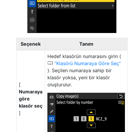
Seçenek
Tanım
Hedef klasörün numarasını girin (
0
Klasörü Numaraya Göre Seç
). Seçilen numaraya sahip bir
klasör yoksa, yeni bir klasör
[
oluşturulur.
Numaraya
göre
klasör seç
]