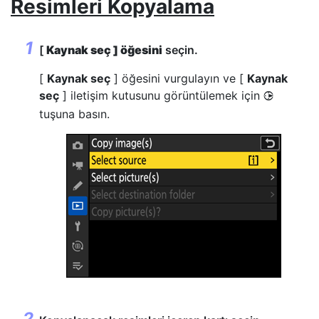
Resimleri Kopyalama
[
Kaynak seç ] öğesini
seçin.
[
Kaynak seç
] öğesini vurgulayın ve [
Kaynak
seç
] iletişim kutusunu görüntülemek için
2
tuşuna basın.