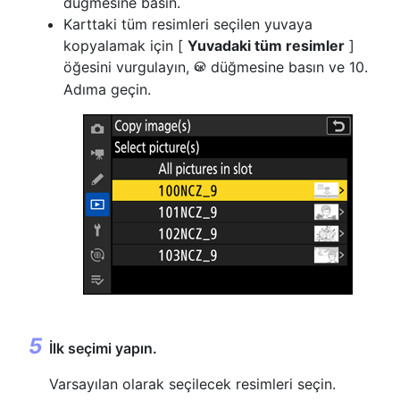
düğmesine basın.
Karttaki tüm resimleri seçilen yuvaya
kopyalamak için [
Yuvadaki tüm resimler
]
öğesini vurgulayın,
düğmesine basın ve 10.
J
Adıma geçin.
İlk seçimi yapın.
Varsayılan olarak seçilecek resimleri seçin.