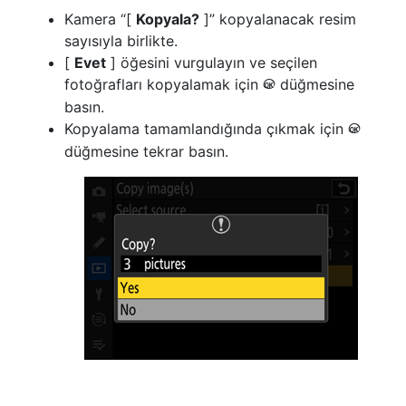
Kamera “[
Kopyala?
]” kopyalanacak resim
sayısıyla birlikte.
[
Evet
] öğesini vurgulayın ve seçilen
fotoğrafları kopyalamak için
düğmesine
J
basın.
Kopyalama tamamlandığında çıkmak için
J
düğmesine tekrar basın.