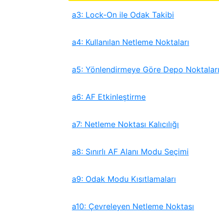
a3: Lock-On ile Odak Takibi
a4: Kullanılan Netleme Noktaları
a5: Yönlendirmeye Göre Depo Noktalar
a6: AF Etkinleştirme
a7: Netleme Noktası Kalıcılığı
a8: Sınırlı AF Alanı Modu Seçimi
a9: Odak Modu Kısıtlamaları
a10: Çevreleyen Netleme Noktası