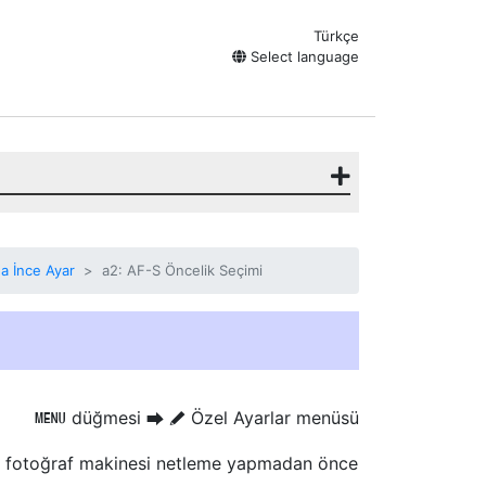
Türkçe
Select language
da İnce Ayar
a2: AF-S Öncelik Seçimi
düğmesi
Özel Ayarlar menüsü
G
U
A
e fotoğraf makinesi netleme yapmadan önce