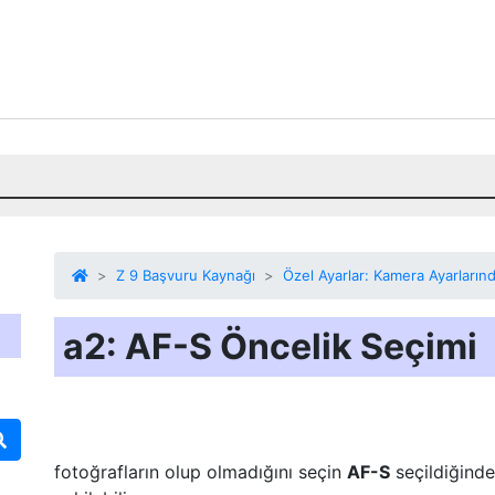
Z 9 Başvuru Kaynağı
Özel Ayarlar: Kamera Ayarların
a2: AF-S Öncelik Seçimi
fotoğrafların olup olmadığını seçin
AF-S
seçildiğind