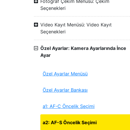
Fotoğraf Çekim Menüsü: Çekim
Seçenekleri
Video Kayıt Menüsü: Video Kayıt
Seçenekleri
Özel Ayarlar: Kamera Ayarlarında İnce
Ayar
Özel Ayarlar Menüsü
Özel Ayarlar Bankası
a1: AF-C Öncelik Seçimi
a2: AF-S Öncelik Seçimi