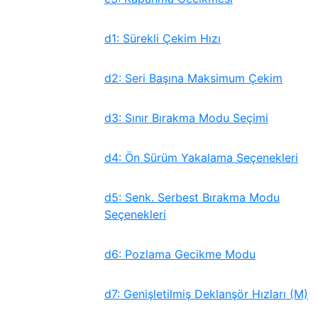
d1: Sürekli Çekim Hızı
d2: Seri Başına Maksimum Çekim
d3: Sınır Bırakma Modu Seçimi
d4: Ön Sürüm Yakalama Seçenekleri
d5: Senk. Serbest Bırakma Modu
Seçenekleri
d6: Pozlama Gecikme Modu
d7: Genişletilmiş Deklanşör Hızları (M)