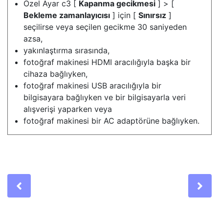
Özel Ayar c3 [
Kapanma gecikmesi
] > [
Bekleme zamanlayıcısı
] için [
Sınırsız
]
seçilirse veya seçilen gecikme 30 saniyeden
azsa,
yakınlaştırma sırasında,
fotoğraf makinesi HDMI aracılığıyla başka bir
cihaza bağlıyken,
fotoğraf makinesi USB aracılığıyla bir
bilgisayara bağlıyken ve bir bilgisayarla veri
alışverişi yaparken veya
fotoğraf makinesi bir AC adaptörüne bağlıyken.
Previous
Ne