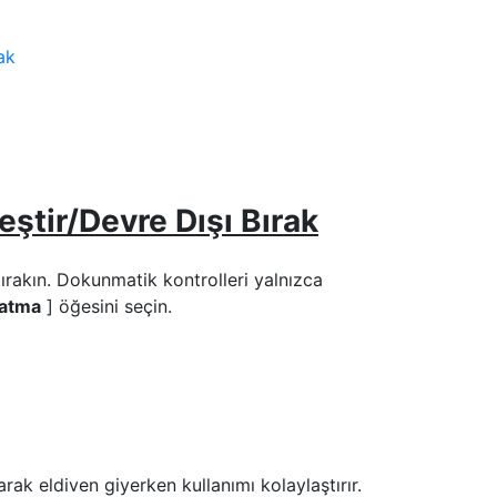
ak
eştir/Devre Dışı Bırak
bırakın. Dokunmatik kontrolleri yalnızca
natma
] öğesini seçin.
rak eldiven giyerken kullanımı kolaylaştırır.