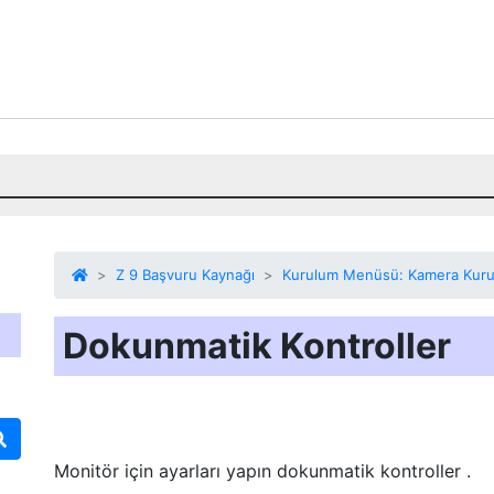
Z 9 Başvuru Kaynağı
Kurulum Menüsü: Kamera Kur
Dokunmatik Kontroller
Monitör için ayarları yapın
dokunmatik kontroller
.