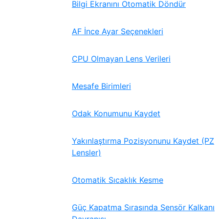
Bilgi Ekranını Otomatik Döndür
AF İnce Ayar Seçenekleri
CPU Olmayan Lens Verileri
Mesafe Birimleri
Odak Konumunu Kaydet
Yakınlaştırma Pozisyonunu Kaydet (PZ
Lensler)
Otomatik Sıcaklık Kesme
Güç Kapatma Sırasında Sensör Kalkanı