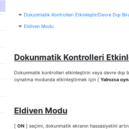
Dokunmatik Kontrolleri Etkinleştir/Devre Dışı Bır
Eldiven Modu
Dokunmatik Kontrolleri Etkinl
Dokunmatik kontrolleri etkinleştirin veya devre dışı 
oynatma modunda etkinleştirmek için [
Yalnızca oy
Eldiven Modu
[
ON
] seçimi, dokunmatik ekranın hassasiyetini artıra