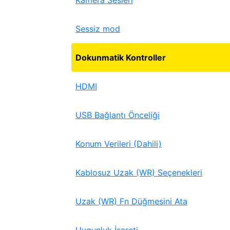
Kamera Sesleri
Sessiz mod
Dokunmatik Kontroller
HDMI
USB Bağlantı Önceliği
Konum Verileri (Dahili)
Kablosuz Uzak (WR) Seçenekleri
Uzak (WR) Fn Düğmesini Ata