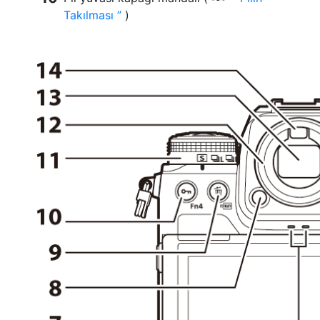
Takılması
)