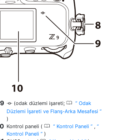
0
(odak düzlemi işareti;
Odak
E
Düzlemi İşareti ve Flanş-Arka Mesafesi
)
0
Kontrol paneli (
Kontrol Paneli
,
Kontrol Paneli
)