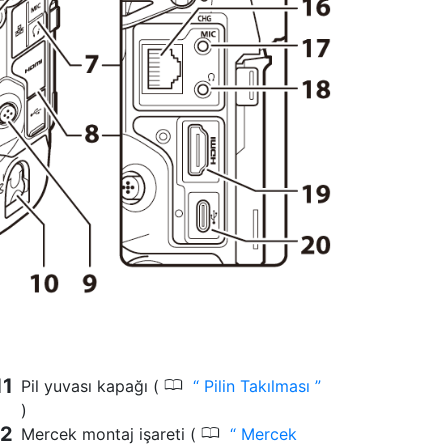
0
Pil yuvası kapağı (
Pilin Takılması
)
0
Mercek montaj işareti (
Mercek