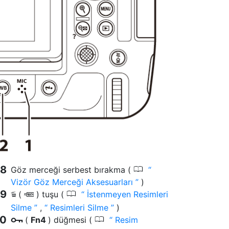
0
Göz merceği serbest bırakma (
Vizör Göz Merceği Aksesuarları
)
0
(
) tuşu (
İstenmeyen Resimleri
O
Q
Silme
,
Resimleri Silme
)
0
(
Fn4
) düğmesi (
Resim
g