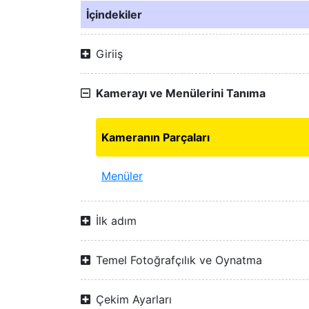
İçindekiler
Giriiş
Kamerayı ve Menülerini Tanıma
Kameranın Parçaları
Menüler
İlk adım
Temel Fotoğrafçılık ve Oynatma
Çekim Ayarları