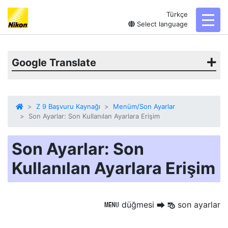
Türkçe
toggl
Select language
Google Translate
Z 9 Başvuru Kaynağı
Menüm/Son Ayarlar
Son Ayarlar: Son Kullanılan Ayarlara Erişim
Son Ayarlar: Son
Kullanılan Ayarlara Erişim
düğmesi
son ayarlar
G
U
m