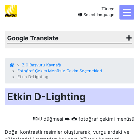
Türkçe
toggl
Select language
Google Translate
Z 9 Başvuru Kaynağı
Fotoğraf Çekim Menüsü: Çekim Seçenekleri
Etkin D-Lighting
Etkin D-Lighting
düğmesi
fotoğraf çekimi menüsü
G
U
C
Doğal kontrastlı resimler oluşturarak, vurgulardaki ve