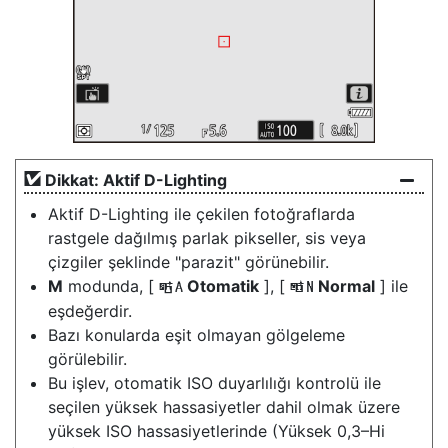
Dikkat: Aktif D-Lighting
Aktif D-Lighting ile çekilen fotoğraflarda
rastgele dağılmış parlak pikseller, sis veya
çizgiler şeklinde "parazit" görünebilir.
M
modunda, [
Otomatik
], [
Normal
] ile
Y
Q
eşdeğerdir.
Bazı konularda eşit olmayan gölgeleme
görülebilir.
Bu işlev, otomatik ISO duyarlılığı kontrolü ile
seçilen yüksek hassasiyetler dahil olmak üzere
yüksek ISO hassasiyetlerinde (Yüksek 0,3–Hi