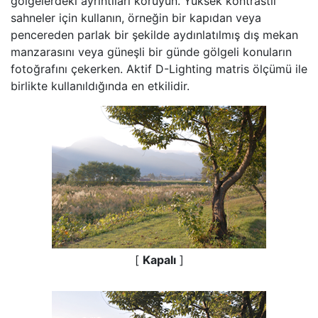
gölgelerdeki ayrıntıları koruyun. Yüksek kontrastlı
sahneler için kullanın, örneğin bir kapıdan veya
pencereden parlak bir şekilde aydınlatılmış dış mekan
manzarasını veya güneşli bir günde gölgeli konuların
fotoğrafını çekerken.
Aktif D-Lighting
matris ölçümü ile
birlikte kullanıldığında en etkilidir.
[
Kapalı
]