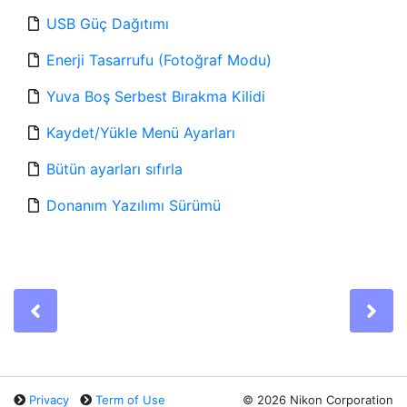
USB Güç Dağıtımı
Enerji Tasarrufu (Fotoğraf Modu)
Yuva Boş Serbest Bırakma Kilidi
Kaydet/Yükle Menü Ayarları
Bütün ayarları sıfırla
Donanım Yazılımı Sürümü
Previous
Ne
Privacy
Term of Use
©
2026 Nikon Corporation