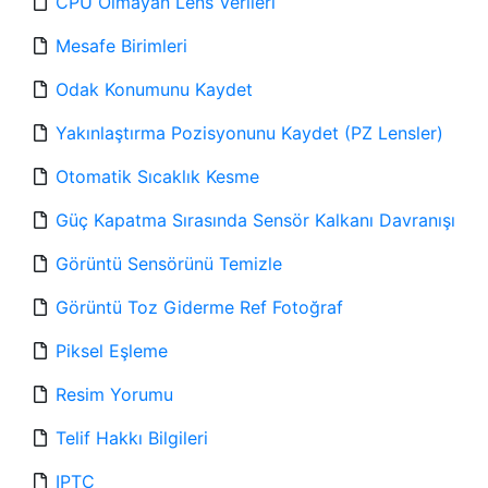
CPU Olmayan Lens Verileri
Mesafe Birimleri
Odak Konumunu Kaydet
Yakınlaştırma Pozisyonunu Kaydet (PZ Lensler)
Otomatik Sıcaklık Kesme
Güç Kapatma Sırasında Sensör Kalkanı Davranışı
Görüntü Sensörünü Temizle
Görüntü Toz Giderme Ref Fotoğraf
Piksel Eşleme
Resim Yorumu
Telif Hakkı Bilgileri
IPTC