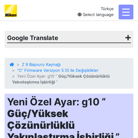
Türkçe
toggl
Select language
Google Translate
Z 9 Başvuru Kaynağı
“C” Firmware Versiyon 5.10 ile Değişiklikler
Yeni Özel Ayar: g10 “
Güç/Yüksek Çözünürlüklü
Yakınlaştırma İşbirliği
”
Yeni Özel Ayar: g10 “
Güç/Yüksek
Çözünürlüklü
Yakınlaştırma İşbirliği
”