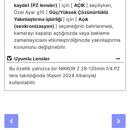
kaydet (PZ lensler)
] için [
AÇIK
] seçiliyken,
Özel Ayar g10 [
Güç/Yüksek Çözünürlüklü
Yakınlaştırma işbirliği
] için [
Açık
(senkronizasyon)
] seçeneğinin belirlenmesi,
kamerayı kapatıp açtığınızda veya bekleme
zamanlayıcısını etkinleştirdiğinizde yakınlaştırma
konumunu değiştirebilir.
Uyumlu Lensler
Bu özellik yalnızca bir NIKKOR Z 28-135mm f/4 PZ
lens takıldığında (Kasım 2024 itibarıyla)
kullanılabilir.
Previous
Ne