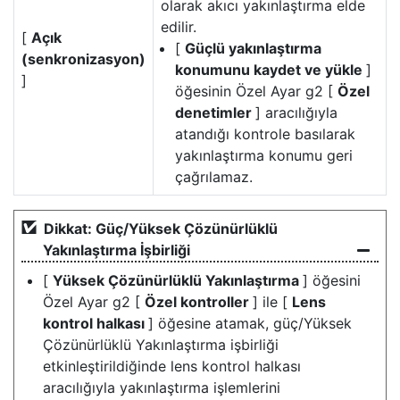
olarak akıcı yakınlaştırma elde
edilir.
[
Açık
[
Güçlü yakınlaştırma
(senkronizasyon)
konumunu kaydet ve yükle
]
]
öğesinin Özel Ayar g2 [
Özel
denetimler
] aracılığıyla
atandığı kontrole basılarak
yakınlaştırma konumu geri
çağrılamaz.
Dikkat: Güç/Yüksek Çözünürlüklü
Yakınlaştırma İşbirliği
[
Yüksek Çözünürlüklü Yakınlaştırma
] öğesini
Özel Ayar g2 [
Özel kontroller
] ile [
Lens
kontrol halkası
] öğesine atamak, güç/Yüksek
Çözünürlüklü Yakınlaştırma işbirliği
etkinleştirildiğinde lens kontrol halkası
aracılığıyla yakınlaştırma işlemlerini