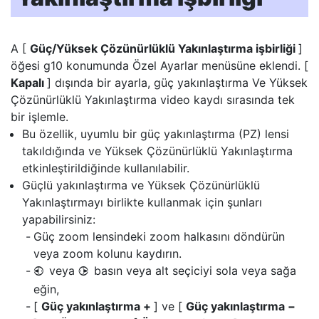
A [
Güç/Yüksek Çözünürlüklü Yakınlaştırma işbirliği
]
öğesi g10 konumunda Özel Ayarlar menüsüne eklendi. [
Kapalı
] dışında bir ayarla,
güç yakınlaştırma
Ve
Yüksek
Çözünürlüklü Yakınlaştırma
video kaydı sırasında tek
bir işlemle.
Bu özellik, uyumlu bir güç yakınlaştırma (PZ) lensi
takıldığında ve Yüksek Çözünürlüklü Yakınlaştırma
etkinleştirildiğinde kullanılabilir.
Güçlü yakınlaştırma ve Yüksek Çözünürlüklü
Yakınlaştırmayı birlikte kullanmak için şunları
yapabilirsiniz:
Güç zoom lensindeki zoom halkasını döndürün
veya zoom kolunu kaydırın.
veya
basın veya alt seçiciyi sola veya sağa
4
2
eğin,
[
Güç yakınlaştırma +
] ve [
Güç yakınlaştırma −