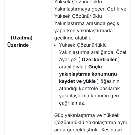
Yüksek Çözünürlüklü
Yakınlaştırmaya geçer. Optik ve
Yüksek Çözünürlüklü
Yakınlaştırma arasında geçiş
yaparken yakınlaştırmada
[
(Uzatma)
gecikme olabilir.
Üzerinde
]
Yüksek Çözünürlüklü
Yakınlaştırma aralığında, Özel
Ayar g2 [
Özel kontroller
]
aracılığıyla [
Güçlü
yakınlaştırma konumunu
kaydet ve yükle
] öğesinin
atandığı kontrole basılarak
yakınlaştırma konumu geri
çağrılamaz.
Güç yakınlaştırma ve Yüksek
Çözünürlüklü Yakınlaştırma aynı
anda gerçekleştirilir. Kesintisiz