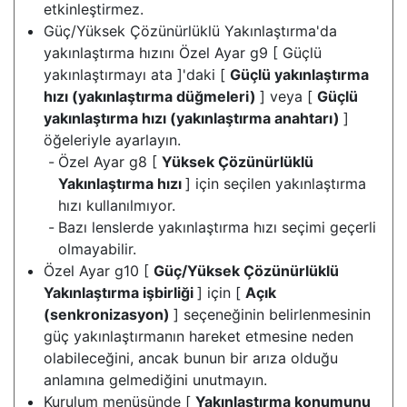
etkinleştirmez.
Güç/Yüksek Çözünürlüklü Yakınlaştırma'da
yakınlaştırma hızını Özel Ayar g9 [ Güçlü
yakınlaştırmayı ata ]'daki [
Güçlü yakınlaştırma
hızı (yakınlaştırma düğmeleri)
] veya [
Güçlü
yakınlaştırma hızı (yakınlaştırma anahtarı)
]
öğeleriyle ayarlayın.
Özel Ayar g8 [
Yüksek Çözünürlüklü
Yakınlaştırma hızı
] için seçilen yakınlaştırma
hızı kullanılmıyor.
Bazı lenslerde yakınlaştırma hızı seçimi geçerli
olmayabilir.
Özel Ayar g10 [
Güç/Yüksek Çözünürlüklü
Yakınlaştırma işbirliği
] için [
Açık
(senkronizasyon)
] seçeneğinin belirlenmesinin
güç yakınlaştırmanın hareket etmesine neden
olabileceğini, ancak bunun bir arıza olduğu
anlamına gelmediğini unutmayın.
Kurulum menüsünde [
Yakınlaştırma konumunu