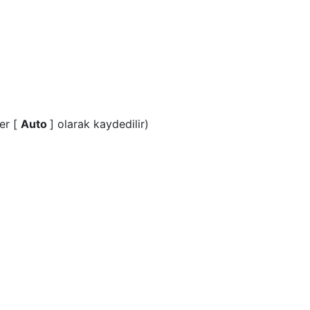
ler [
Auto
] olarak kaydedilir)