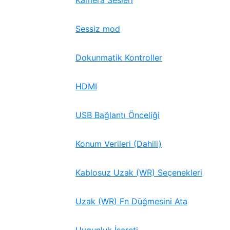
Kamera Sesleri
Sessiz mod
Dokunmatik Kontroller
HDMI
USB Bağlantı Önceliği
Konum Verileri (Dahili)
Kablosuz Uzak (WR) Seçenekleri
Uzak (WR) Fn Düğmesini Ata