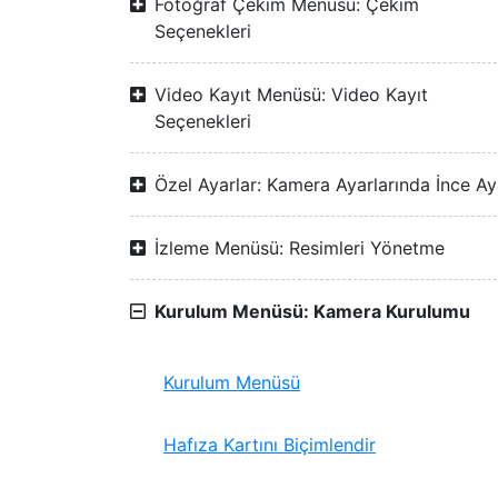
Fotoğraf Çekim Menüsü: Çekim
Seçenekleri
Video Kayıt Menüsü: Video Kayıt
Seçenekleri
Özel Ayarlar: Kamera Ayarlarında İnce Ay
İzleme Menüsü: Resimleri Yönetme
Kurulum Menüsü: Kamera Kurulumu
Kurulum Menüsü
Hafıza Kartını Biçimlendir