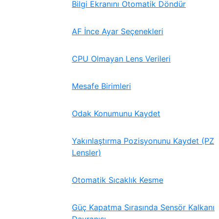
Bilgi Ekranını Otomatik Döndür
AF İnce Ayar Seçenekleri
CPU Olmayan Lens Verileri
Mesafe Birimleri
Odak Konumunu Kaydet
Yakınlaştırma Pozisyonunu Kaydet (PZ
Lensler)
Otomatik Sıcaklık Kesme
Güç Kapatma Sırasında Sensör Kalkanı