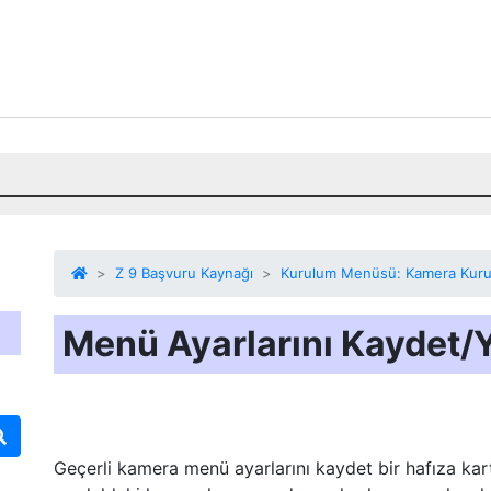
Z 9 Başvuru Kaynağı
Kurulum Menüsü: Kamera Kur
Menü Ayarlarını Kaydet/
Geçerli kamera menü ayarlarını kaydet
bir hafıza kar