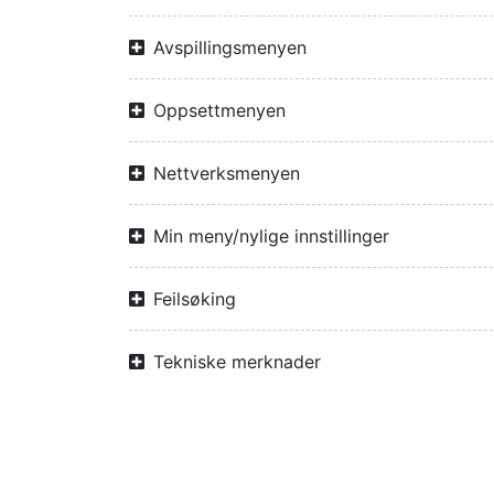
Avspillingsmenyen
Oppsettmenyen
Nettverksmenyen
Min meny/nylige innstillinger
Feilsøking
Tekniske merknader