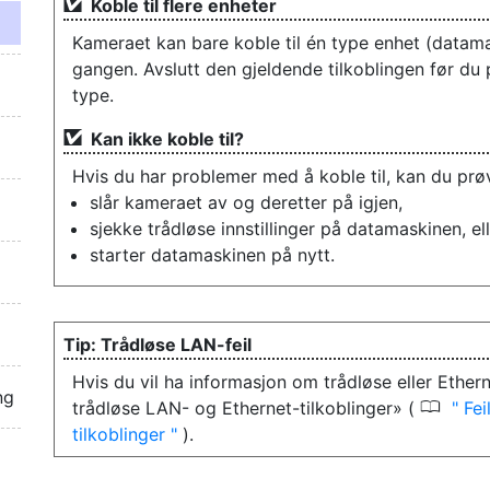
Koble til flere enheter
Kameraet kan bare koble til én type enhet (datama
gangen. Avslutt den gjeldende tilkoblingen før du 
type.
Kan ikke koble til?
Hvis du har problemer med å koble til, kan du prø
slår kameraet av og deretter på igjen,
sjekke trådløse innstillinger på datamaskinen, el
starter datamaskinen på nytt.
Trådløse LAN-feil
Hvis du vil ha informasjon om trådløse eller Ethern
ng
0
trådløse LAN- og Ethernet-tilkoblinger» (
Fei
tilkoblinger
).