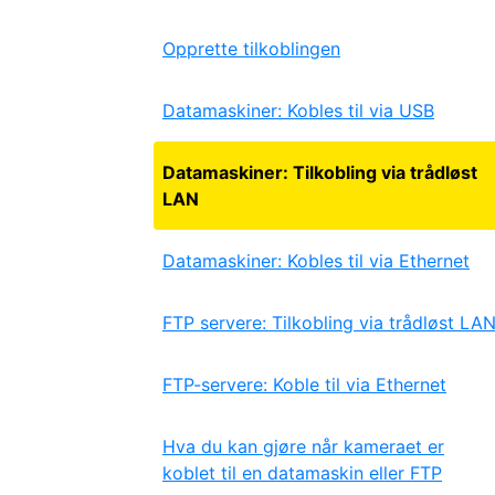
Opprette tilkoblingen
Datamaskiner: Kobles til via USB
Datamaskiner: Tilkobling via trådløst
LAN
Datamaskiner: Kobles til via Ethernet
FTP servere: Tilkobling via trådløst LA
FTP-servere: Koble til via Ethernet
Hva du kan gjøre når kameraet er
koblet til en datamaskin eller FTP