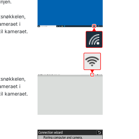
njen.
tsnøkkelen,
ameraet i
til kameraet.
tsnøkkelen,
ameraet i
til kameraet.