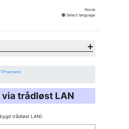
Norsk
Select language
 FTP-servere
 via trådløst LAN
ebygd trådløst LAN).