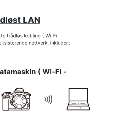
ådløst LAN
te trådløs kobling ( Wi-Fi -
eksisterende nettverk, inkludert
 datamaskin ( Wi-Fi -