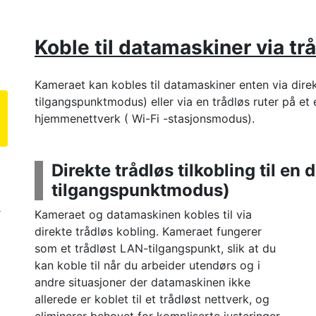
Koble til datamaskiner via tr
Kameraet kan kobles til datamaskiner enten via direk
tilgangspunktmodus) eller via en trådløs ruter på et 
hjemmenettverk ( Wi-Fi -stasjonsmodus).
Direkte trådløs tilkobling til en
tilgangspunktmodus)
N
Kameraet og datamaskinen kobles til via
direkte trådløs kobling. Kameraet fungerer
som et trådløst LAN-tilgangspunkt, slik at du
kan koble til når du arbeider utendørs og i
andre situasjoner der datamaskinen ikke
allerede er koblet til et trådløst nettverk, og