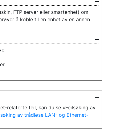
skin, FTP server eller smartenhet) om
prøver å koble til en enhet av en annen
ve:
ler
et-relaterte feil, kan du se «Feilsøking av
lsøking av trådløse LAN- og Ethernet-