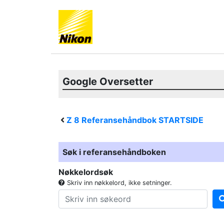
Google Oversetter
Z 8
Referansehåndbok STARTSIDE
Søk i referansehåndboken
Nøkkelordsøk
Skriv inn nøkkelord, ikke setninger.