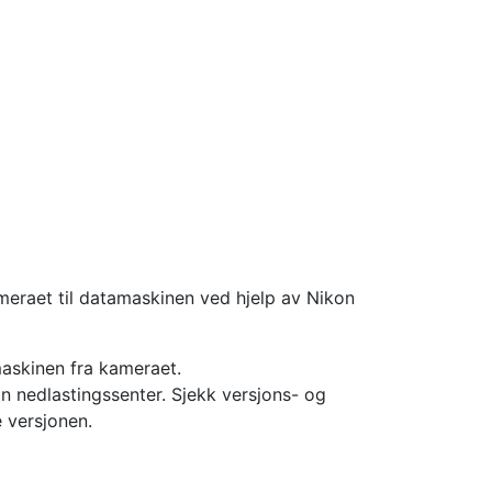
ameraet til datamaskinen ved hjelp av Nikon
maskinen fra kameraet.
on nedlastingssenter. Sjekk versjons- og
 versjonen.