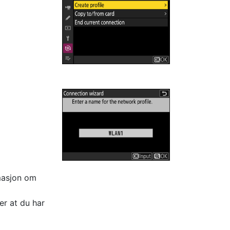
masjon om
ter at du har