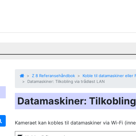
Z 8 Referansehåndbok
Koble til datamaskiner eller
Datamaskiner: Tilkobling via trådløst LAN
Datamaskiner: Tilkobling
Kameraet kan kobles til datamaskiner via Wi-Fi (inn