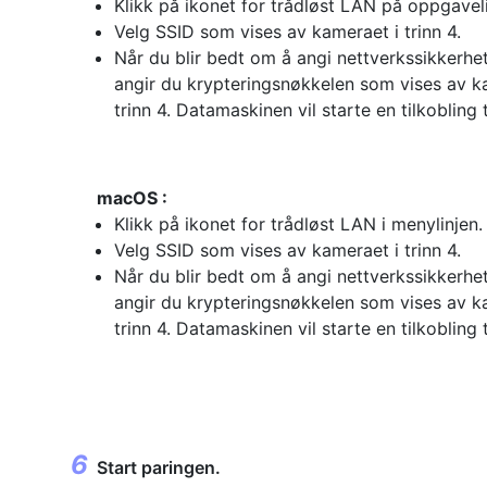
Klikk på ikonet for trådløst LAN på oppgaveli
Velg SSID som vises av kameraet i trinn 4.
Når du blir bedt om å angi nettverkssikkerhe
angir du krypteringsnøkkelen som vises av k
trinn 4. Datamaskinen vil starte en tilkobling 
macOS :
Klikk på ikonet for trådløst LAN i menylinjen.
Velg SSID som vises av kameraet i trinn 4.
Når du blir bedt om å angi nettverkssikkerhe
angir du krypteringsnøkkelen som vises av k
trinn 4. Datamaskinen vil starte en tilkobling 
Start paringen.