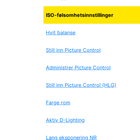
ISO-følsomhetsinnstillinger
Hvit balanse
Still inn Picture Control
Administrer Picture Control
Still inn Picture Control (HLG)
Farge rom
Aktiv D-Lighting
Lang eksponering NR