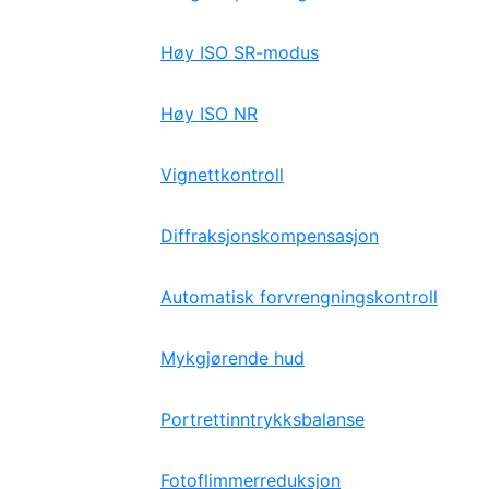
Høy ISO SR-modus
Høy ISO NR
Vignettkontroll
Diffraksjonskompensasjon
Automatisk forvrengningskontroll
Mykgjørende hud
Portrettinntrykksbalanse
Fotoflimmerreduksjon