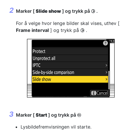
Marker [
Slide show
] og trykk på
.
2
For å velge hvor lenge bilder skal vises, uthev [
Frame interval
] og trykk på
.
2
Marker [
Start
] og trykk på
J
Lysbildefremvisningen vil starte.