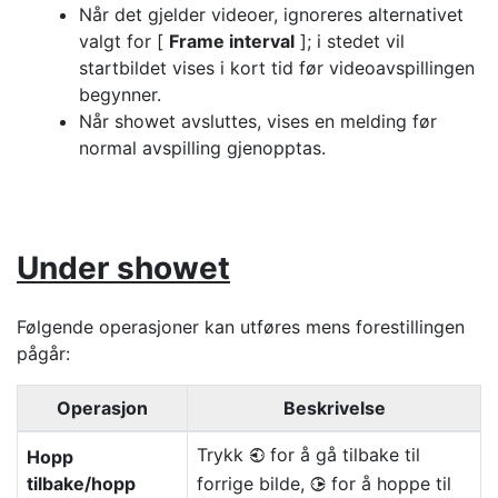
Når det gjelder videoer, ignoreres alternativet
valgt for [
Frame interval
]; i stedet vil
startbildet vises i kort tid før videoavspillingen
begynner.
Når showet avsluttes, vises en melding før
normal avspilling gjenopptas.
Under showet
Følgende operasjoner kan utføres mens forestillingen
pågår:
Operasjon
Beskrivelse
Trykk
for å gå tilbake til
Hopp
4
tilbake/hopp
forrige bilde,
for å hoppe til
2