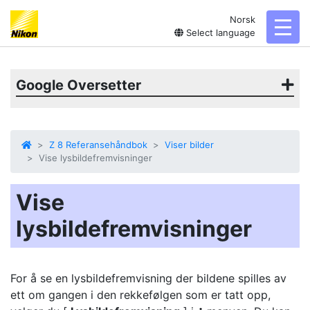
Norsk
toggl
Select language
Google Oversetter
Z 8 Referansehåndbok
Viser bilder
Vise lysbildefremvisninger
Vise
lysbildefremvisninger
For å se en lysbildefremvisning der bildene spilles av
ett om gangen i den rekkefølgen som er tatt opp,