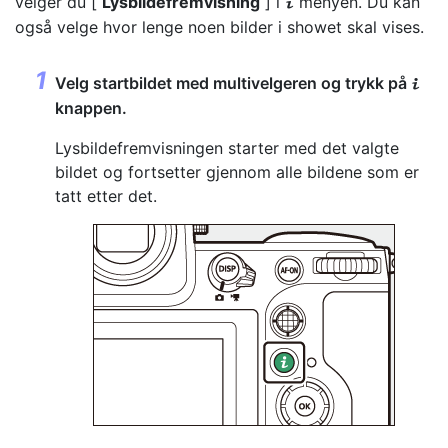
velger du [
Lysbildefremvisning
] i
menyen. Du kan
i
også velge hvor lenge noen bilder i showet skal vises.
Velg startbildet med multivelgeren og trykk på
i
knappen.
Lysbildefremvisningen starter med det valgte
bildet og fortsetter gjennom alle bildene som er
tatt etter det.